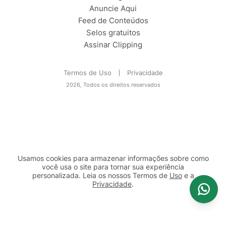
Anuncie Aqui
Feed de Conteúdos
Selos gratuitos
Assinar Clipping
Termos de Uso
Privacidade
2026, Todos os direitos reservados
Usamos cookies para armazenar informações sobre como
você usa o site para tornar sua experiência
personalizada. Leia os nossos Termos de
Uso
e a
Privacidade
.
2b98f7e1-9590-46d7-af32-2c8a921a53c7
Prosseguir