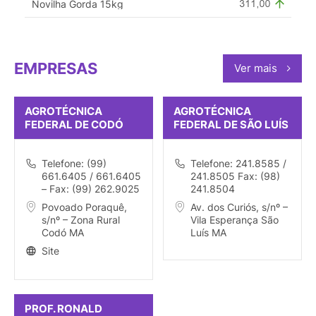
Novilha Gorda 15kg
EMPRESAS
Ver mais
AGROTÉCNICA
AGROTÉCNICA
FEDERAL DE CODÓ
FEDERAL DE SÃO LUÍS
Telefone: (99)
Telefone: 241.8585 /
661.6405 / 661.6405
241.8505 Fax: (98)
– Fax: (99) 262.9025
241.8504
Povoado Poraquê,
Av. dos Curiós, s/nº –
s/nº – Zona Rural
Vila Esperança São
Codó MA
Luís MA
Site
PROF. RONALD