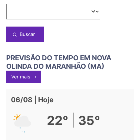
Buscar
PREVISÃO DO TEMPO EM NOVA
OLINDA DO MARANHÃO (MA)
Ver mais
06/08 | Hoje
|
22°
35°