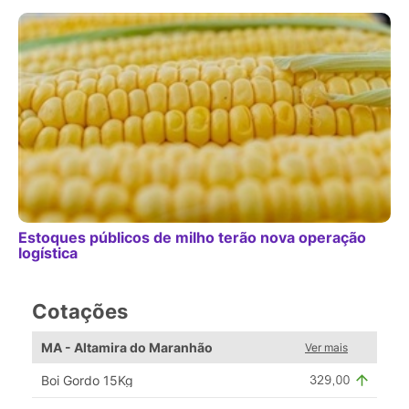
Estoques públicos de milho terão nova operação
logística
Cotações
MA - Altamira do Maranhão
Ver mais
Boi Gordo 15Kg