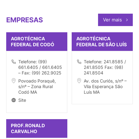
EMPRESAS
Ver mais
AGROTÉCNICA
AGROTÉCNICA
FEDERAL DE CODÓ
FEDERAL DE SÃO LUÍS
Telefone: (99)
Telefone: 241.8585 /
661.6405 / 661.6405
241.8505 Fax: (98)
– Fax: (99) 262.9025
241.8504
Povoado Poraquê,
Av. dos Curiós, s/nº –
s/nº – Zona Rural
Vila Esperança São
Codó MA
Luís MA
Site
PROF. RONALD
CARVALHO