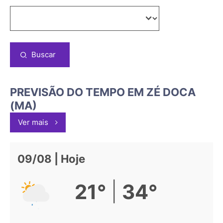
Buscar
PREVISÃO DO TEMPO EM ZÉ DOCA
(MA)
Ver mais
09/08 | Hoje
|
21°
34°