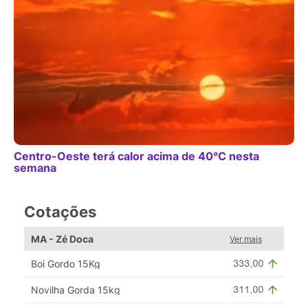
Centro-Oeste terá calor acima de 40°C nesta
semana
Cotações
MA - Zé Doca
Ver mais
Boi Gordo 15Kg
Novilha Gorda 15kg