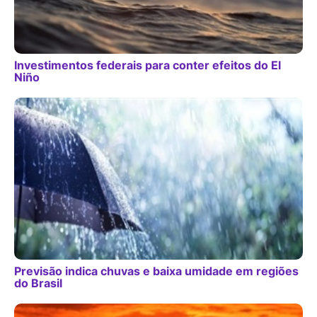
Investimentos federais para conter efeitos do El
Niño
Previsão indica chuvas e baixa umidade em regiões
do Brasil