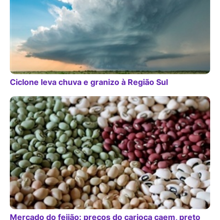
Ciclone leva chuva e granizo à Região Sul
Mercado do feijão: preços do carioca caem, preto