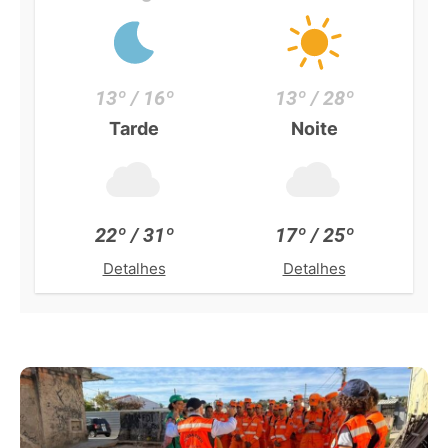
13º / 16º
13º / 28º
Tarde
Noite
22º / 31º
17º / 25º
Detalhes
Detalhes