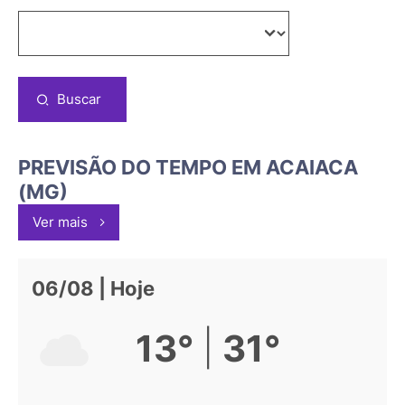
Buscar
PREVISÃO DO TEMPO EM ACAIACA
(MG)
Ver mais
06/08 | Hoje
|
13°
31°