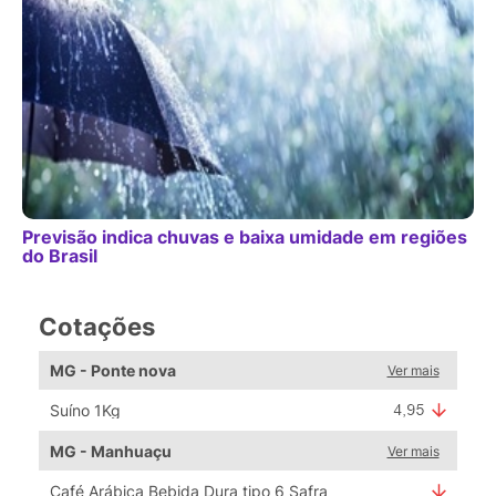
Previsão indica chuvas e baixa umidade em regiões
do Brasil
Cotações
MG - Ponte nova
Ver mais
Suíno 1Kg
MG - Manhuaçu
Ver mais
Café Arábica Bebida Dura tipo 6 Safra