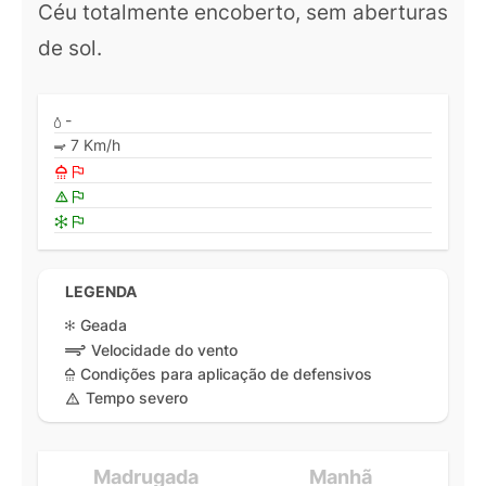
Céu totalmente encoberto, sem aberturas
de sol.
-
7 Km/h
LEGENDA
Geada
Velocidade do vento
Condições para aplicação de defensivos
Tempo severo
Madrugada
Manhã