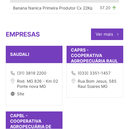
Banana Nanica Primeira Produtor Cx 22Kg
EMPRESAS
Ver mais
CAPRS -
SAUDALI
COOPERATIVA
AGROPECUÁRIA RAUL
SOARES
(31) 3819 2200
(033) 3351-1457
Rod. MG 826 - Km 02
Rua Bom Jesus, 585
Ponte nova MG
Raul Soares MG
Site
CAPBL -
COOPERATIVA
AGROPECUÁRIA DE