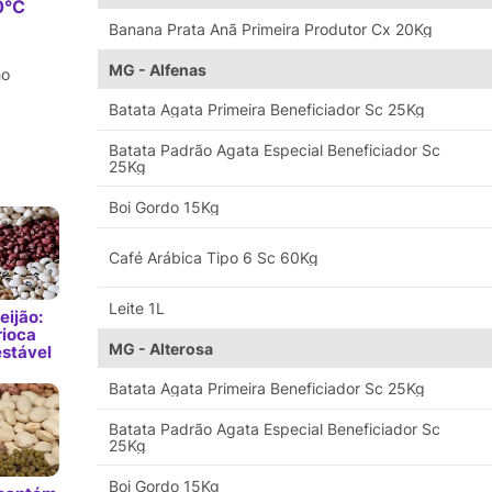
0°C
Banana Prata Anã Primeira Produtor Cx 20Kg
MG - Alfenas
ho
Batata Agata Primeira Beneficiador Sc 25Kg
Batata Padrão Agata Especial Beneficiador Sc
25Kg
Boi Gordo 15Kg
Café Arábica Tipo 6 Sc 60Kg
Leite 1L
eijão:
rioca
MG - Alterosa
estável
Batata Agata Primeira Beneficiador Sc 25Kg
Batata Padrão Agata Especial Beneficiador Sc
25Kg
Boi Gordo 15Kg