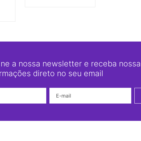
ine a nossa newsletter e receba nossas
ormações direto no seu email
Nome
E-mail