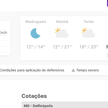
Madrugada
Manhã
Tarde
Km/h
12º / 14º
12º / 21º
18º / 23º
1
Condições para aplicação de defensivos
Tempo severo
Cotações
e
MG - Delfinópolis