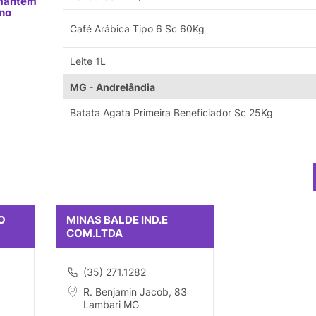
 mantém
 no
Café Arábica Tipo 6 Sc 60Kg
Leite 1L
MG - Andrelândia
Batata Agata Primeira Beneficiador Sc 25Kg
O
MINAS BALDE IND.E
COM.LTDA
(35) 271.1282
R. Benjamin Jacob, 83
Lambari MG