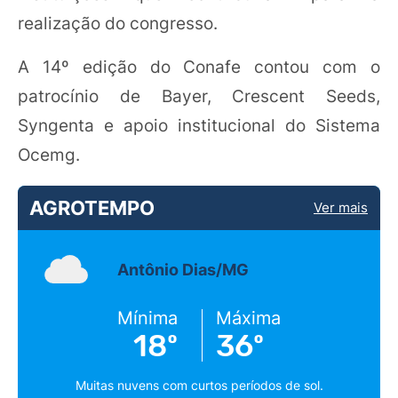
realização do congresso.
A 14º edição do Conafe contou com o
patrocínio de Bayer, Crescent Seeds,
Syngenta e apoio institucional do Sistema
Ocemg.
AGROTEMPO
Ver mais
Antônio Dias/MG
Mínima
Máxima
18º
36º
Muitas nuvens com curtos períodos de sol.