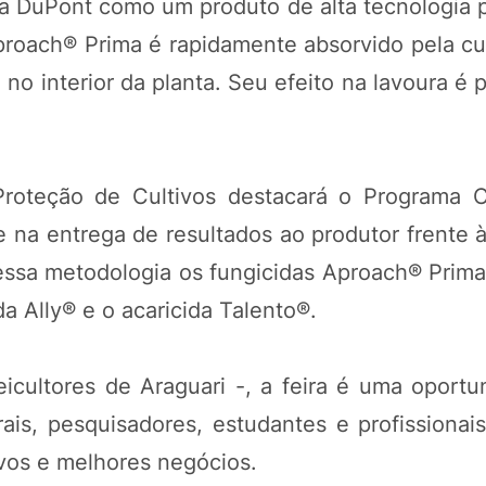
la DuPont como um produto de alta tecnologia 
proach® Prima é rapidamente absorvido pela cul
no interior da planta. Seu efeito na lavoura é 
roteção de Cultivos destacará o Programa 
a entrega de resultados ao produtor frente às
essa metodologia os fungicidas Aproach® Prima
da Ally® e o acaricida Talento®.
cultores de Araguari -, a feira é uma oportu
rais, pesquisadores, estudantes e profissionai
vos e melhores negócios.