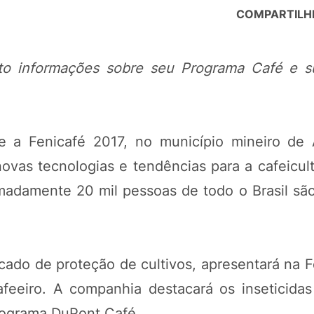
COMPARTILH
to informações sobre seu Programa Café e s
a Fenicafé 2017, no município mineiro de 
ovas tecnologias e tendências para a cafeicult
imadamente 20 mil pessoas de todo o Brasil sã
ado de proteção de cultivos, apresentará na F
afeeiro. A companhia destacará os inseticidas
rograma DuPont Café.