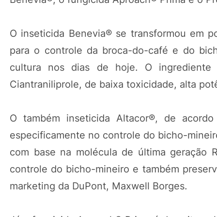
O inseticida Benevia® se transformou em p
para o controle da broca-do-café e do bic
cultura nos dias de hoje. O ingrediente
Ciantraniliprole, de baixa toxicidade, alta po
O também inseticida Altacor®, de acor
especificamente no controle do bicho-mineir
com base na molécula de última geração R
controle do bicho-mineiro e também preserva
marketing da DuPont, Maxwell Borges.