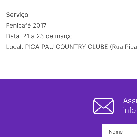
Serviço
Fenicafé 2017
Data: 21 a 23 de março
Local: PICA PAU COUNTRY CLUBE (Rua Pica 
Ass
inf