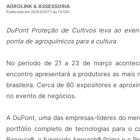
AGROLINK & ASSESSORIA
Publicado em 20/03/2017 às 15:52h.
DuPont Proteção de Cultivos leva ao even
ponta de agroquímicos para a cultura
No período de 21 a 23 de março acontece 
encontro apresentará a produtores as mais n
brasileira. Cerca de 80 expositores e aprox
no evento de negócios.
A DuPont, uma das empresas-líderes do merc
portfólio completo de tecnologias para o c
Benevia®, o fungicida Aproach® Prima e o P