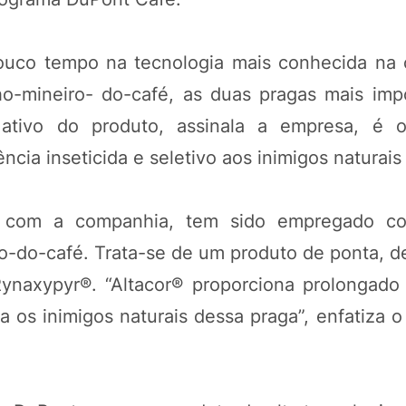
ouco tempo na tecnologia mais conhecida na c
ho-mineiro- do-café, as duas pragas mais imp
 ativo do produto, assinala a empresa, é 
tência inseticida e seletivo aos inimigos naturais
do com a companhia, tem sido empregado c
o-do-café. Trata-se de um produto de ponta, d
ynaxypyr®. “Altacor® proporciona prolongado
 os inimigos naturais dessa praga”, enfatiza o