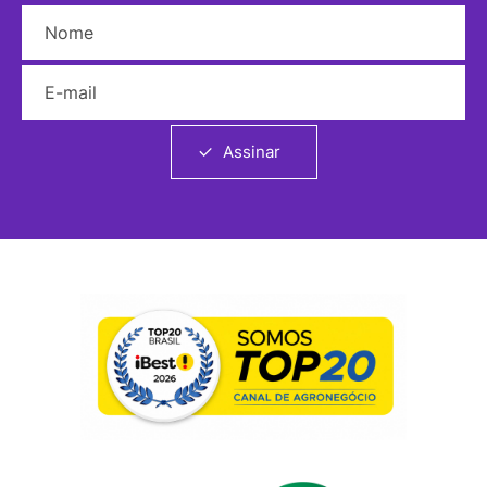
Nome
E-mail
Assinar