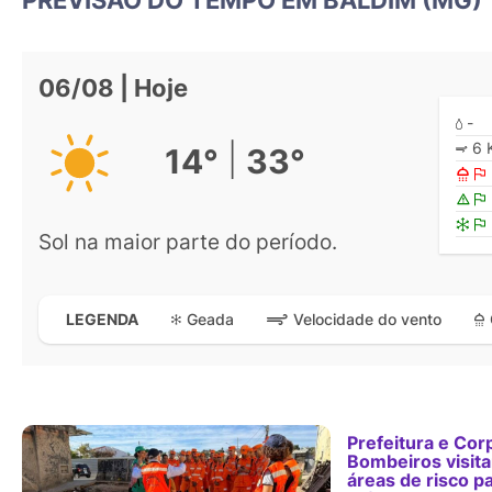
06/08 | Hoje
-
6 
|
14°
33°
Sol na maior parte do período.
Geada
Velocidade do vento
LEGENDA
Prefeitura e Cor
Bombeiros visit
áreas de risco p