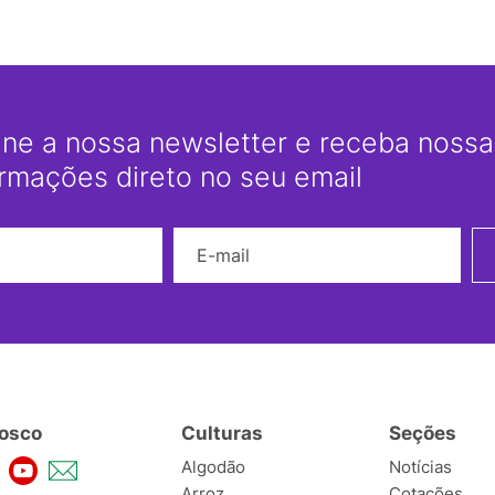
ine a nossa newsletter e receba nossas
ormações direto no seu email
Nome
E-mail
osco
Culturas
Seções
Algodão
Notícias
Arroz
Cotações