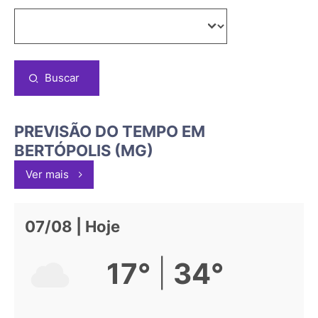
Buscar
PREVISÃO DO TEMPO EM
BERTÓPOLIS (MG)
Ver mais
07/08 | Hoje
|
17°
34°