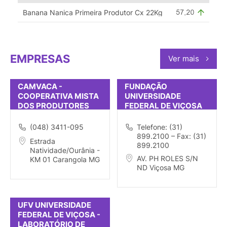
Banana Nanica Primeira Produtor Cx 22Kg
EMPRESAS
Ver mais
CAMVACA -
FUNDAÇÃO
COOPERATIVA MISTA
UNIVERSIDADE
DOS PRODUTORES
FEDERAL DE VIÇOSA
RURAIS DO VALE DO
CARANGOLA
(048) 3411-095
Telefone: (31)
899.2100 – Fax: (31)
Estrada
899.2100
Natividade/Ourânia -
AV. PH ROLES S/N
KM 01 Carangola MG
ND Viçosa MG
UFV UNIVERSIDADE
FEDERAL DE VIÇOSA -
LABORATÓRIO DE