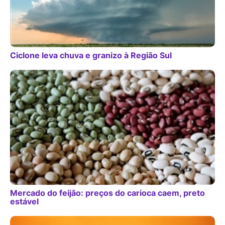
Ciclone leva chuva e granizo à Região Sul
Mercado do feijão: preços do carioca caem, preto
estável