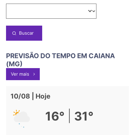
Buscar
PREVISÃO DO TEMPO EM CAIANA
(MG)
Ver mais
10/08 | Hoje
|
16°
31°