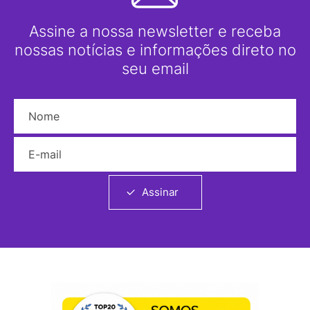
Assine a nossa newsletter e receba
nossas notícias e informações direto no
seu email
Nome
E-mail
Assinar