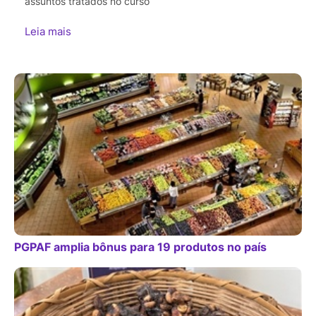
assuntos tratados no curso
Leia mais
PGPAF amplia bônus para 19 produtos no país