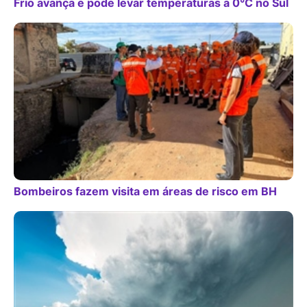
Frio avança e pode levar temperaturas a 0°C no Sul
Bombeiros fazem visita em áreas de risco em BH