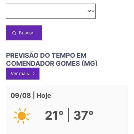
Buscar
PREVISÃO DO TEMPO EM
COMENDADOR GOMES (MG)
Ver mais
09/08 | Hoje
|
21°
37°