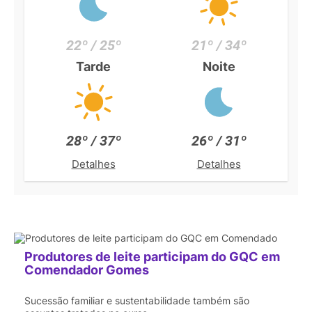
22º / 25º
21º / 34º
Tarde
Noite
28º / 37º
26º / 31º
Detalhes
Detalhes
Produtores de leite participam do GQC em
Comendador Gomes
Sucessão familiar e sustentabilidade também são