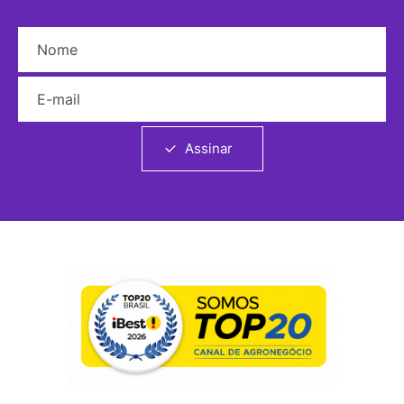
Nome
E-mail
Assinar