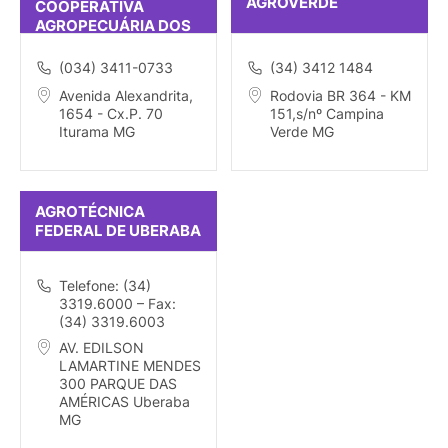
AGROVERDE
COOPERATIVA
AGROPECUÁRIA DOS
PRODUTORES RURAIS
DE ITURAMA
(034) 3411-0733
(34) 3412 1484
Avenida Alexandrita,
Rodovia BR 364 - KM
1654 - Cx.P. 70
151,s/nº Campina
Iturama MG
Verde MG
AGROTÉCNICA
FEDERAL DE UBERABA
Telefone: (34)
3319.6000 – Fax:
(34) 3319.6003
AV. EDILSON
LAMARTINE MENDES
300 PARQUE DAS
AMÉRICAS Uberaba
MG