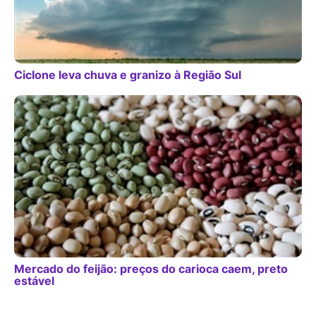
Ciclone leva chuva e granizo à Região Sul
Mercado do feijão: preços do carioca caem, preto
estável