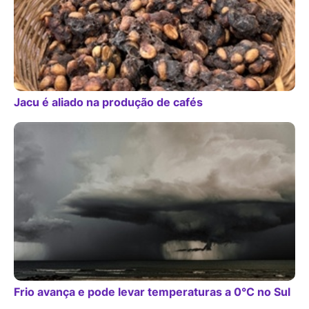
Jacu é aliado na produção de cafés
Frio avança e pode levar temperaturas a 0°C no Sul