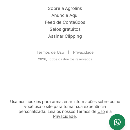
Sobre a Agrolink
Anuncie Aqui
Feed de Conteúdos
Selos gratuitos
Assinar Clipping
Termos de Uso
Privacidade
2026, Todos os direitos reservados
Usamos cookies para armazenar informações sobre como
você usa o site para tornar sua experiência
personalizada. Leia os nossos Termos de
Uso
e a
Privacidade
.
2b98f7e1-9590-46d7-af32-2c8a921a53c7