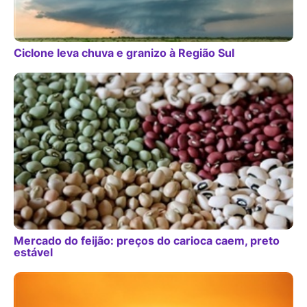
Ciclone leva chuva e granizo à Região Sul
Mercado do feijão: preços do carioca caem, preto
estável