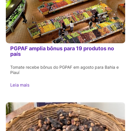
PGPAF amplia bônus para 19 produtos no
país
Tomate recebe bônus do PGPAF em agosto para Bahia e
Piauí
Leia mais