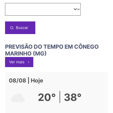
Buscar
PREVISÃO DO TEMPO EM CÔNEGO
MARINHO (MG)
Ver mais
08/08 | Hoje
|
20°
38°