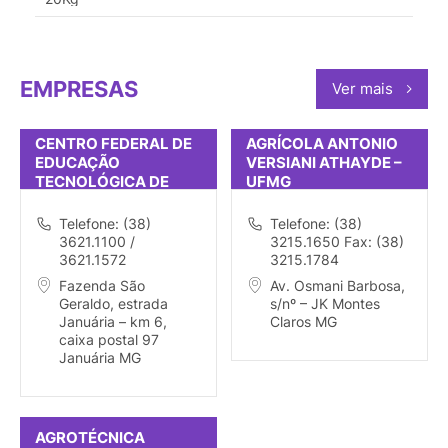
EMPRESAS
Ver mais
CENTRO FEDERAL DE
AGRÍCOLA ANTONIO
EDUCAÇÃO
VERSIANI ATHAYDE –
TECNOLÓGICA DE
UFMG
JANUÁRIA
Telefone: (38)
Telefone: (38)
3621.1100 /
3215.1650 Fax: (38)
3621.1572
3215.1784
Fazenda São
Av. Osmani Barbosa,
Geraldo, estrada
s/nº – JK Montes
Januária – km 6,
Claros MG
caixa postal 97
Januária MG
AGROTÉCNICA