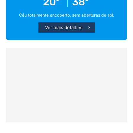
20º
38º
Céu totalmente encoberto, sem aberturas de sol.
Ver mais detalhes