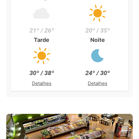
21º / 26º
20º / 35º
Tarde
Noite
30º / 38º
24º / 30º
Detalhes
Detalhes