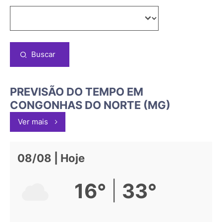
Buscar
PREVISÃO DO TEMPO EM
CONGONHAS DO NORTE (MG)
Ver mais
08/08 | Hoje
|
16°
33°