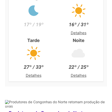
17º / 19º
16º / 31º
Detalhes
Tarde
Noite
27º / 33º
22º / 25º
Detalhes
Detalhes