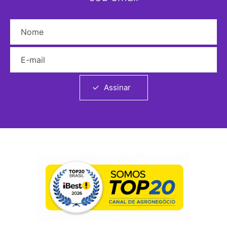
Nome
E-mail
Assinar