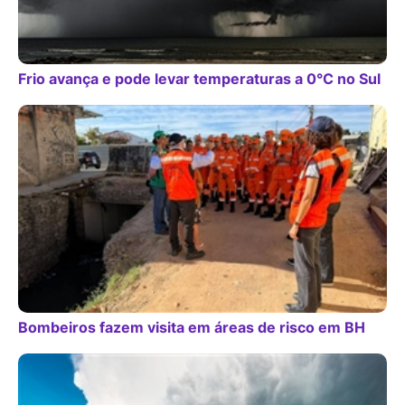
Frio avança e pode levar temperaturas a 0°C no Sul
Bombeiros fazem visita em áreas de risco em BH