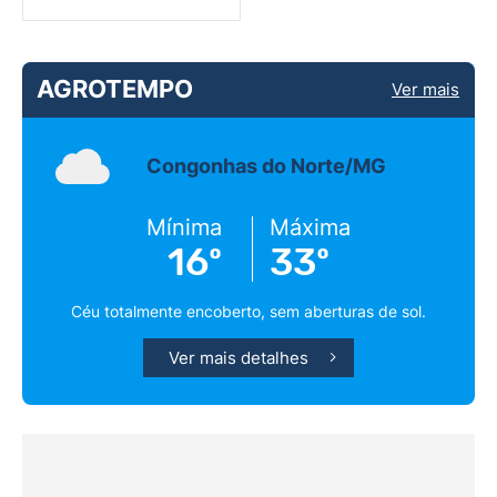
AGROTEMPO
Ver mais
Congonhas do Norte/MG
Mínima
Máxima
16º
33º
Céu totalmente encoberto, sem aberturas de sol.
Ver mais detalhes