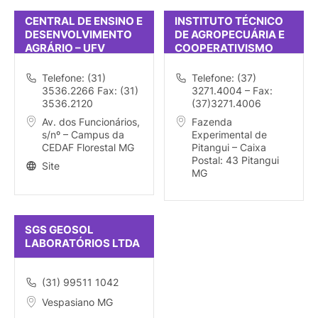
CENTRAL DE ENSINO E
INSTITUTO TÉCNICO
DESENVOLVIMENTO
DE AGROPECUÁRIA E
AGRÁRIO – UFV
COOPERATIVISMO
ANTÔNIO LUCIANO
PEREIRA
Telefone: (31)
Telefone: (37)
3536.2266 Fax: (31)
3271.4004 – Fax:
3536.2120
(37)3271.4006
Av. dos Funcionários,
Fazenda
s/nº – Campus da
Experimental de
CEDAF Florestal MG
Pitangui – Caixa
Postal: 43 Pitangui
Site
MG
SGS GEOSOL
LABORATÓRIOS LTDA
(31) 99511 1042
Vespasiano MG