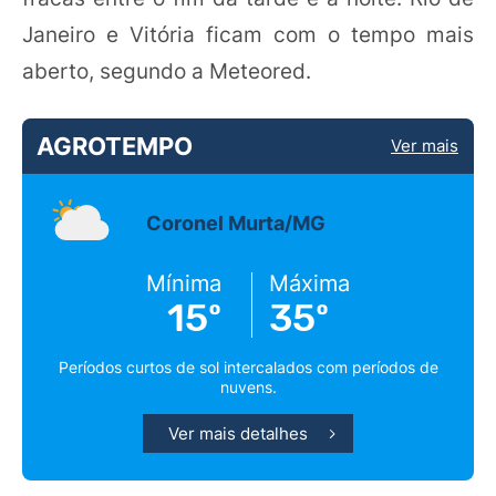
Janeiro e Vitória ficam com o tempo mais
aberto, segundo a Meteored.
AGROTEMPO
Ver mais
Coronel Murta/MG
Mínima
Máxima
15º
35º
Períodos curtos de sol intercalados com períodos de
nuvens.
Ver mais detalhes