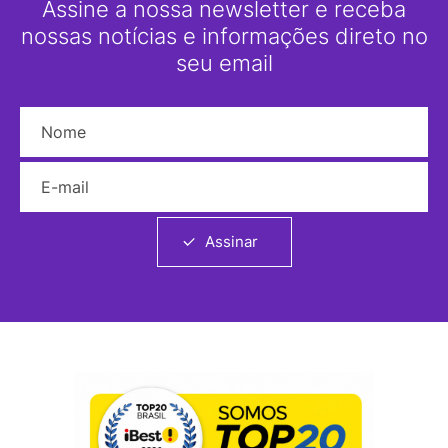
Assine a nossa newsletter e receba
nossas notícias e informações direto no
seu email
Nome
E-mail
Assinar