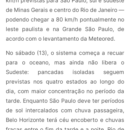
km/h previstas para São Paulo, sul e sudeste
de Minas Gerais e centro do Rio de Janeiro —
podendo chegar a 80 km/h pontualmente no
leste paulista e na Grande São Paulo, de
acordo com o levantamento da Meteored.
No sábado (13), o sistema começa a recuar
para o oceano, mas ainda não libera o
Sudeste: pancadas isoladas seguem
previstas nos quatro estados ao longo do
dia, com maior concentração no período da
tarde. Enquanto São Paulo deve ter períodos
de sol intercalados com chuva passageira,
Belo Horizonte terá céu encoberto e chuvas
fracas entre o fim da tarde e a noite. Rio de