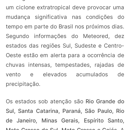
um ciclone extratropical deve provocar uma
mudança significativa nas condições do
tempo em parte do Brasil nos próximos dias.
Segundo informações do Meteored, dez
estados das regiões Sul, Sudeste e Centro-
Oeste estão em alerta para a ocorrência de
chuvas intensas, tempestades, rajadas de
vento e elevados acumulados de
precipitação.
Os estados sob atenção são
Rio Grande do
Sul, Santa Catarina, Paraná, São Paulo, Rio
de Janeiro, Minas Gerais, Espírito Santo,
Mato Grosso do Sul, Mato Grosso e Goiás
. A