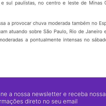
e sul paulistas, no centro e leste de Minas 
assa a provocar chuva moderada também no Espí
uam atuando sobre São Paulo, Rio de Janeiro e
moderadas a pontualmente intensas no sábad
ine a nossa newsletter e receba nossas
ormações direto no seu email