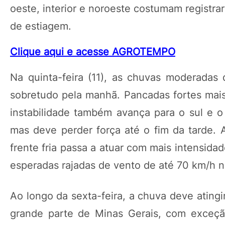
oeste, interior e noroeste costumam registr
de estiagem.
Clique aqui e acesse AGROTEMPO
Na quinta-feira (11), as chuvas moderadas
sobretudo pela manhã. Pancadas fortes mais
instabilidade também avança para o sul e o 
mas deve perder força até o fim da tarde. 
frente fria passa a atuar com mais intensid
esperadas rajadas de vento de até 70 km/h na
Ao longo da sexta-feira, a chuva deve ating
grande parte de Minas Gerais, com exceçã