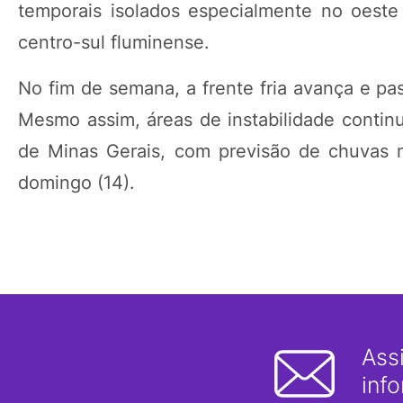
temporais isolados especialmente no oeste 
centro-sul fluminense.
No fim de semana, a frente fria avança e p
Mesmo assim, áreas de instabilidade contin
de Minas Gerais, com previsão de chuvas 
domingo (14).
Ass
inf