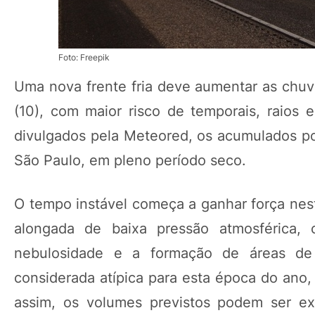
Foto: Freepik
Uma nova frente fria deve aumentar as chuvas
(10), com maior risco de temporais, raios
divulgados pela Meteored, os acumulados p
São Paulo, em pleno período seco.
O tempo instável começa a ganhar força nest
alongada de baixa pressão atmosférica
nebulosidade e a formação de áreas de 
considerada atípica para esta época do ano,
assim, os volumes previstos podem ser ex