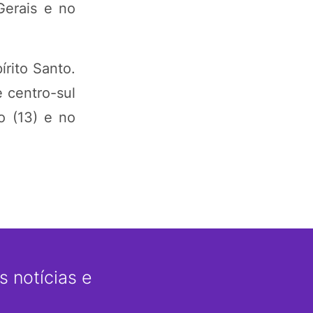
Gerais e no
rito Santo.
 centro-sul
o (13) e no
 notícias e