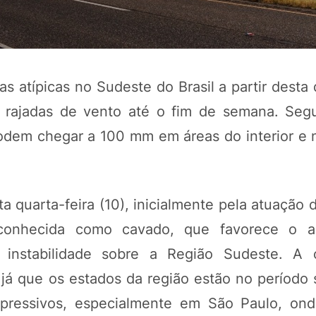
 atípicas no Sudeste do Brasil a partir desta 
 e rajadas de vento até o fim de semana. Se
odem chegar a 100 mm em áreas do interior e 
a quarta-feira (10), inicialmente pela atuação
, conhecida como cavado, que favorece o 
instabilidade sobre a Região Sudeste. A 
 já que os estados da região estão no período 
pressivos, especialmente em São Paulo, on