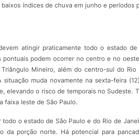
ar baixos índices de chuva em junho e períodos
 devem atingir praticamente todo o estado de
 pontuais podem ocorrer no centro e no oeste 
Triângulo Mineiro, além do centro-sul do Rio 
A situação muda novamente na sexta-feira (12
ade, elevando o risco de temporais no Sudeste.
 faixa leste de São Paulo.
ir todo o estado de São Paulo e do Rio de Jane
o da porção norte. Há potencial para pancad