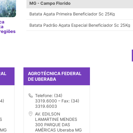
MG - Campo Florido
Batata Agata Primeira Beneficiador Sc 25Kg
ca
Batata Padrão Agata Especial Beneficiador Sc 25Kg
xa
regiões
RAL
AGROTÉCNICA FEDERAL
DE UBERABA
Telefone: (34)
4)
3319.6000 – Fax: (34)
3319.6003
AV. EDILSON
S
LAMARTINE MENDES
300 PARQUE DAS
 MG
AMÉRICAS Uberaba MG