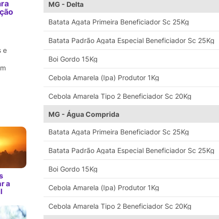
ara
MG - Delta
ação
m
Batata Agata Primeira Beneficiador Sc 25Kg
Batata Padrão Agata Especial Beneficiador Sc 25Kg
 e
Boi Gordo 15Kg
em
Cebola Amarela (Ipa) Produtor 1Kg
Cebola Amarela Tipo 2 Beneficiador Sc 20Kg
MG - Água Comprida
Batata Agata Primeira Beneficiador Sc 25Kg
Batata Padrão Agata Especial Beneficiador Sc 25Kg
Boi Gordo 15Kg
s
r a
Cebola Amarela (Ipa) Produtor 1Kg
l
Cebola Amarela Tipo 2 Beneficiador Sc 20Kg