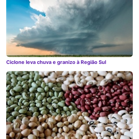
Ciclone leva chuva e granizo à Região Sul