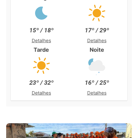
15º / 18º
17º / 29º
Detalhes
Detalhes
Tarde
Noite
23º / 32º
16º / 25º
Detalhes
Detalhes