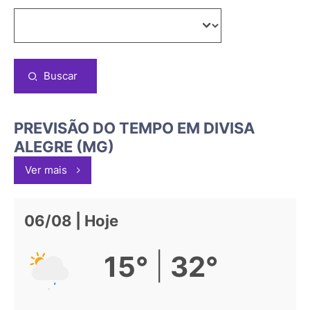
Buscar
PREVISÃO DO TEMPO EM DIVISA
ALEGRE (MG)
Ver mais
06/08 | Hoje
|
15°
32°