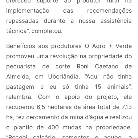
ofereceu suporte ao produtor rural na
implementação das recomendações
repassadas durante a nossa assistência
técnica”, completou.
Benefícios aos produtores O Agro + Verde
promoveu uma revolução na propriedade do
pecuarista de corte Roni Caetano de
Almeida, em Uberlândia. “Aqui não tinha
pastagem e eu só tinha 15 animais”,
relembra. Com o apoio do projeto, ele
recuperou 6,5 hectares da área total de 7,13
ha, fez cercamento da mina d’água e realizou
o plantio de 400 mudas na propriedade.
“Recebi calcário, sementes e adubo, o