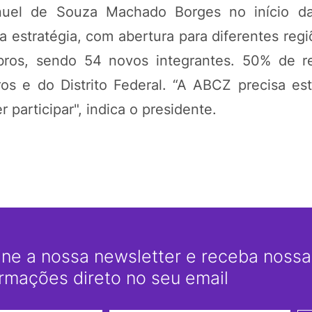
uel de Souza Machado Borges no início da
a estratégia, com abertura para diferentes regi
bros, sendo 54 novos integrantes. 50% de 
os e do Distrito Federal. “A ABCZ precisa est
participar", indica o presidente.
ine a nossa newsletter e receba nossas
ormações direto no seu email