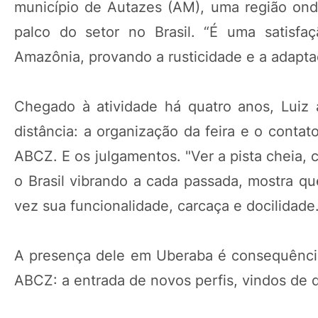
município de Autazes (AM), uma região ond
palco do setor no Brasil. “É uma satisf
Amazônia, provando a rusticidade e a adaptaç
Chegado à atividade há quatro anos, Luiz 
distância: a organização da feira e o contat
ABCZ. E os julgamentos. "Ver a pista cheia, 
o Brasil vibrando a cada passada, mostra q
vez sua funcionalidade, carcaça e docilidade
A presença dele em Uberaba é consequênc
ABCZ: a entrada de novos perfis, vindos de d