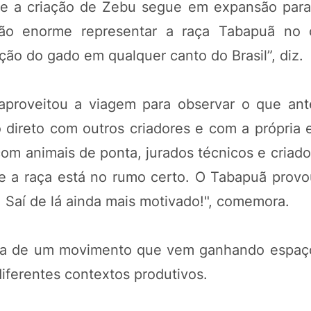
e a criação de Zebu segue em expansão para 
ação enorme representar a raça Tabapuã no 
ão do gado em qualquer canto do Brasil”, diz.
aproveitou a viagem para observar o que ant
o direto com outros criadores e com a própria 
com animais de ponta, jurados técnicos e criad
ue a raça está no rumo certo. O Tabapuã prov
. Saí de lá ainda mais motivado!", comemora.
ia de um movimento que vem ganhando espaço
iferentes contextos produtivos.