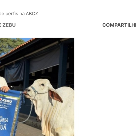
de perfis na ABCZ
E ZEBU
COMPARTILH