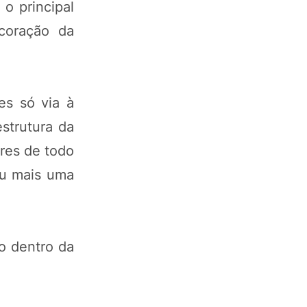
o principal
coração da
es só via à
estrutura da
ores de todo
ou mais uma
 dentro da