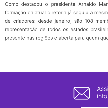
Como destacou o presidente Arnaldo Man
formação da atual diretoria já seguiu a mesm
de criadores: desde janeiro, são 108 mem
representação de todos os estados brasileir
presente nas regiões e aberta para quem quer 
Ass
inf