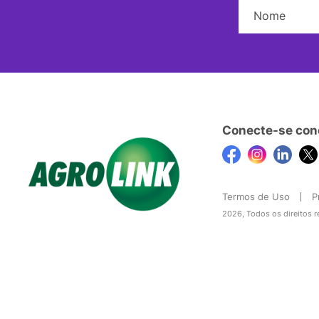
Conecte-se con
Termos de Uso
P
2026, Todos os direitos 