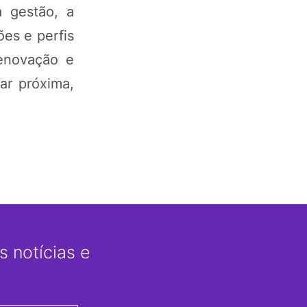
 gestão, a
ões e perfis
renovação e
ar próxima,
 notícias e