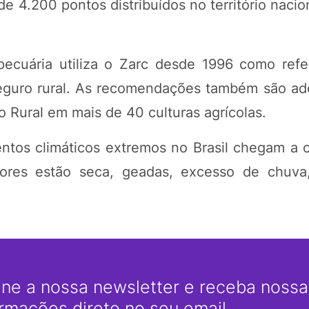
 4.200 pontos distribuídos no território nacion
ecuária utiliza o Zarc desde 1996 como refe
 seguro rural. As recomendações também são ad
Rural em mais de 40 culturas agrícolas.
ntos climáticos extremos no Brasil chegam a 
atores estão seca, geadas, excesso de chuva
ine a nossa newsletter e receba nossas
ormações direto no seu email