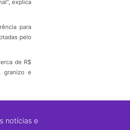
al”, explica
rência para
otadas pelo
cerca de R$
, granizo e
 notícias e