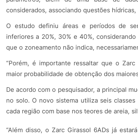
considerados, associando questões hídricas, t
O estudo definiu áreas e períodos de se
inferiores a 20%, 30% e 40%, considerando e
que o zoneamento não indica, necessariament
“Porém, é importante ressaltar que o Zar
maior probabilidade de obtenção dos maiores
De acordo com o pesquisador, a principal mu
no solo. O novo sistema utiliza seis classes
cada região com base nos teores de areia, silt
“Além disso, o Zarc Girassol 6ADs já estará