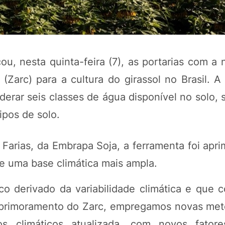
cou, nesta quinta-feira (7), as portarias com a
Zarc) para a cultura do girassol no Brasil. A 
iderar seis classes de água disponível no solo, 
ipos de solo.
arias, da Embrapa Soja, a ferramenta foi apr
e uma base climática mais ampla.
o derivado da variabilidade climática e que c
o aprimoramento do Zarc, empregamos novas met
 climáticos atualizada, com novos fatore