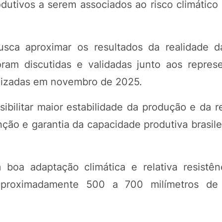
dutivos a serem associados ao risco climático 
usca aproximar os resultados da realidade d
oram discutidas e validadas junto aos repres
alizadas em novembro de 2025.
sibilitar maior estabilidade da produção e da 
ção e garantia da capacidade produtiva brasilei
boa adaptação climática e relativa resistên
 aproximadamente 500 a 700 milímetros d