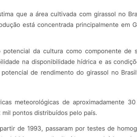
ma que a área cultivada com girassol no Bras
rodução está concentrada principalmente em G
do potencial da cultura como componente de 
bilidade na disponibilidade hídrica e as condiç
 potencial de rendimento do girassol no Brasil
tóricas meteorológicas de aproximadamente 3
il pontos distribuídos pelo país.
 partir de 1993, passaram por testes de homo