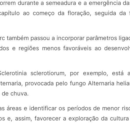
 ocorrem durante a semeadura e a emergência da
 capítulo ao começo da floração, seguida da
arc também passou a incorporar parâmetros liga
eríodos e regiões menos favoráveis ao desenvo
lerotinia sclerotiorum, por exemplo, está 
ernaria, provocada pelo fungo Alternaria helia
 de chuva.
s áreas e identificar os períodos de menor ris
os e, assim, favorecer a exploração da cultura