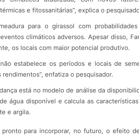
érmicas e fitossanitárias”, explica o pesquisado
meadura para o girassol com probabilidades
ventos climáticos adversos. Apesar disso, Fari
e, os locais com maior potencial produtivo.
c não estabelece os períodos e locais de se
 rendimentos”, enfatiza o pesquisador.
dança está no modelo de análise da disponibili
 de água disponível e calcula as característica
e e argila.
 pronto para incorporar, no futuro, o efeito d