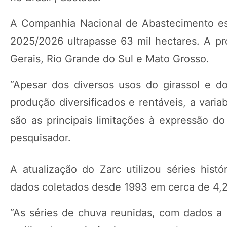
A Companhia Nacional de Abastecimento esti
2025/2026 ultrapasse 63 mil hectares. A p
Gerais, Rio Grande do Sul e Mato Grosso.
“Apesar dos diversos usos do girassol e 
produção diversificados e rentáveis, a varia
são as principais limitações à expressão do
pesquisador.
A atualização do Zarc utilizou séries his
dados coletados desde 1993 em cerca de 4,2 m
“As séries de chuva reunidas, com dados a