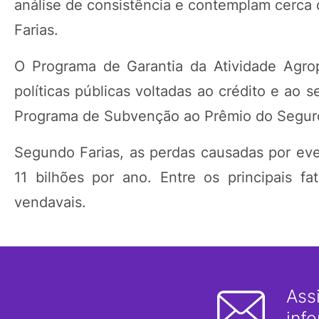
análise de consistência e contemplam cerca de
Farias.
O Programa de Garantia da Atividade Agrop
políticas públicas voltadas ao crédito e ao
Programa de Subvenção ao Prêmio do Seguro 
Segundo Farias, as perdas causadas por eve
11 bilhões por ano. Entre os principais f
vendavais.
Ass
inf