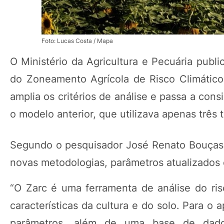
Foto: Lucas Costa / Mapa
O Ministério da Agricultura e Pecuária publi
do Zoneamento Agrícola de Risco Climático (
amplia os critérios de análise e passa a cons
o modelo anterior, que utilizava apenas três t
Segundo o pesquisador José Renato Bouças F
novas metodologias, parâmetros atualizados 
“O Zarc é uma ferramenta de análise do risc
características da cultura e do solo. Para 
parâmetros, além de uma base de dados