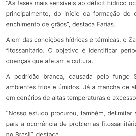
“As fases mais sensíveis ao déficit hídrico
principalmente, do início da formação do
enchimento de grãos”, destaca Farias.
Além das condições hídricas e térmicas, o Z
fitossanitário. O objetivo é identificar p
doenças que afetam a cultura.
A podridão branca, causada pelo fungo Sc
ambientes frios e úmidos. Já a mancha de alt
em cenários de altas temperaturas e excesso
“Nosso estudo procurou, também, delimitar a
para a ocorrência de problemas fitossanitári
no Brasil”, destaca.