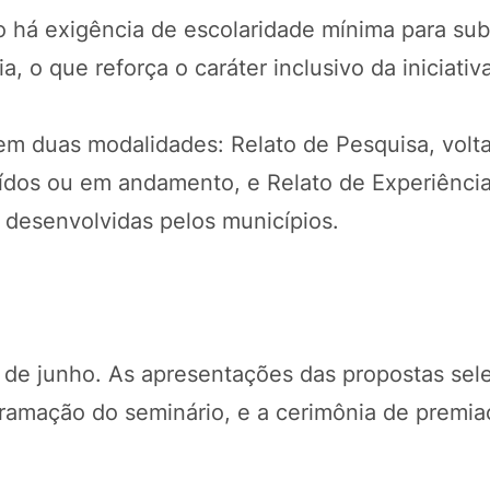
o há exigência de escolaridade mínima para su
, o que reforça o caráter inclusivo da iniciativ
m duas modalidades: Relato de Pesquisa, volt
dos ou em andamento, e Relato de Experiência
s desenvolvidas pelos municípios.
9 de junho. As apresentações das propostas sel
gramação do seminário, e a cerimônia de premia