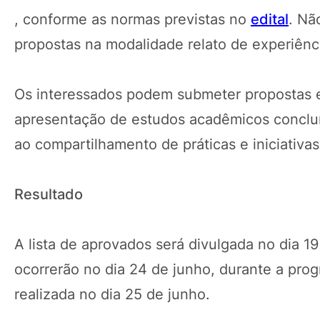
, conforme as normas previstas no
edital
. Nã
propostas na modalidade relato de experiência
Os interessados podem submeter propostas e
apresentação de estudos acadêmicos concluí
ao compartilhamento de práticas e iniciativa
Resultado
A lista de aprovados será divulgada no dia 1
ocorrerão no dia 24 de junho, durante a pro
realizada no dia 25 de junho.