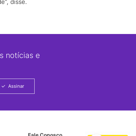
e”, disse.
 notícias e
Assinar
Fale Conosco