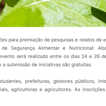
ções para premiação de pesquisas e relatos de 
 de Segurança Alimentar e Nutricional: Aba
evento será realizado entre os dias 24 e 26 d
 a submissão de iniciativas são gratuitas.
dantes, prefeituras, gestores públicos, int
iais, agricultoras e agricultores. As inscriçõ