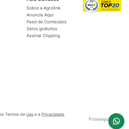
Sobre a Agrolink
Anuncie Aqui
Feed de Conteúdos
Selos gratuitos
Assinar Clipping
ssos Termos de
Uso
e a
Privacidade
.
Prosseguir