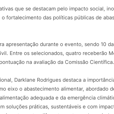
iativas que se destacam pelo impacto social, in
 o fortalecimento das políticas públicas de aba
ara apresentação durante o evento, sendo 10 da
ivil. Entre os selecionados, quatro receberão 
pontuação na avaliação da Comissão Científica
cional, Darklane Rodrigues destaca a importânc
omo eixo o abastecimento alimentar, abordado d
 alimentação adequada e da emergência climáti
tem soluções práticas, sustentáveis e com impac