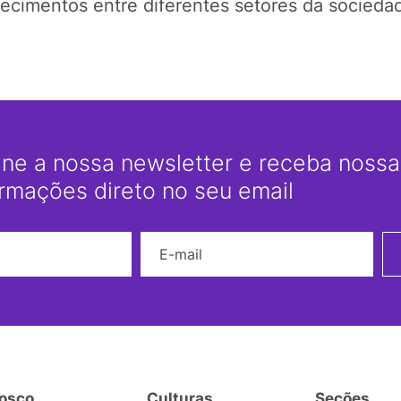
hecimentos entre diferentes setores da sociedad
ine a nossa newsletter e receba nossas
ormações direto no seu email
Nome
E-mail
osco
Culturas
Seções