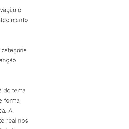
ovação e
stecimento
 categoria
Menção
.
ia do tema
e forma
ca. A
to real nos