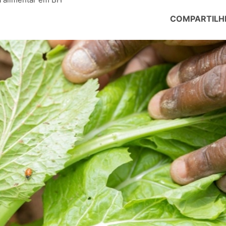
COMPARTILH