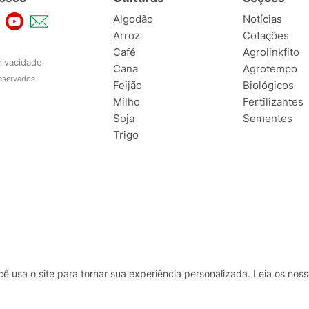
Algodão
Notícias
Arroz
Cotações
Café
Agrolinkfito
rivacidade
Cana
Agrotempo
reservados
Feijão
Biológicos
Milho
Fertilizantes
Soja
Sementes
Trigo
usa o site para tornar sua experiência personalizada. Leia os no