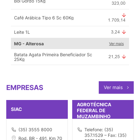
Boi Gordo 15Kg
Café Arábica Tipo 6 Sc 60Kg
Leite 1L
MG - Alterosa
Ver mais
Batata Agata Primeira Beneficiador Sc
25Kg
EMPRESAS
Ver mais
AGROTÉCNICA
SIAC
FEDERAL DE
MUZAMBINHO
(35) 3555 8000
Telefone: (35)
357.1529 – Fax: (35)
Rod. BR - 491, Km 70