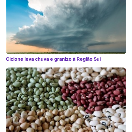
Ciclone leva chuva e granizo à Região Sul