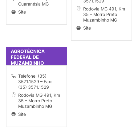
3571.1529
Guaranésia MG
Rodovia MG 491, Km
Site
35 – Morro Preto
Muzambinho MG
Site
AGROTÉCNICA
FEDERAL DE
MUZAMBINHO
Telefone: (35)
3571.1529 – Fax:
(35) 3571.1529
Rodovia MG 491, Km
35 – Morro Preto
Muzambinho MG
Site