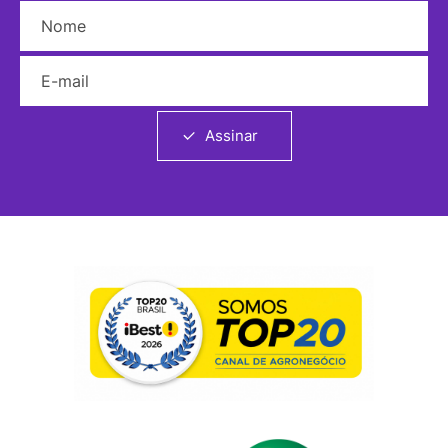
Nome
E-mail
Assinar