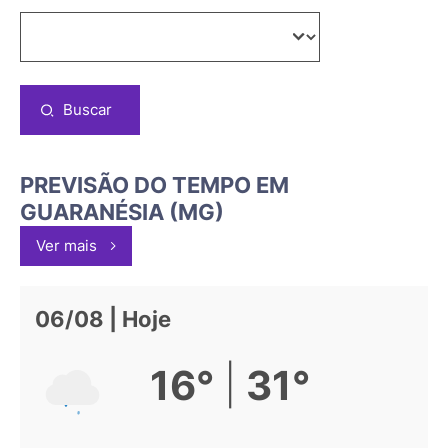
Buscar
PREVISÃO DO TEMPO EM
GUARANÉSIA (MG)
Ver mais
06/08 | Hoje
|
16°
31°