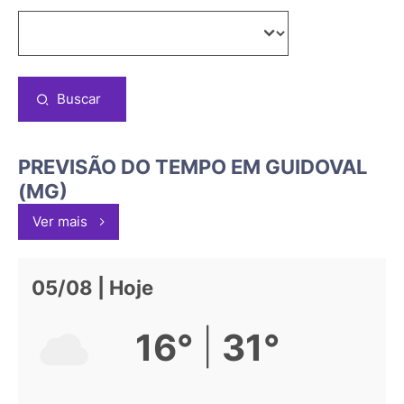
Buscar
PREVISÃO DO TEMPO EM GUIDOVAL
(MG)
Ver mais
05/08 | Hoje
|
16°
31°