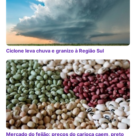
Ciclone leva chuva e granizo à Região Sul
Mercado do feijão: preços do carioca caem, preto