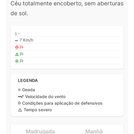
Céu totalmente encoberto, sem aberturas
de sol.
-
7 Km/h
LEGENDA
Geada
Velocidade do vento
Condições para aplicação de defensivos
Tempo severo
Madrugada
Manhã