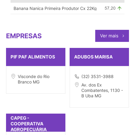
Banana Nanica Primeira Produtor Cx 22Kg
EMPRESAS
Ver mais
PIF PAF ALIMENTOS
ADUBOS MARISA
Visconde do Rio
(32) 3531-3988
Branco MG
Av. dos Ex
Combatentes, 1130 -
B Uba MG
CAPEG -
COOPERATIVA
AGROPECUÁRIA