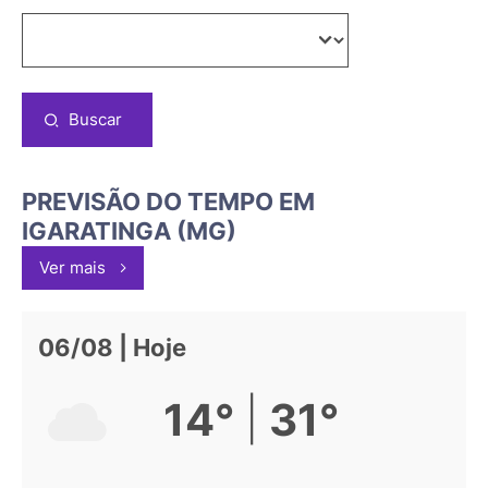
Buscar
PREVISÃO DO TEMPO EM
IGARATINGA (MG)
Ver mais
06/08 | Hoje
|
14°
31°