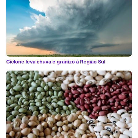
Ciclone leva chuva e granizo à Região Sul