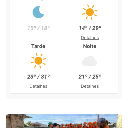
15º / 18º
14º / 29º
Detalhes
Tarde
Noite
23º / 31º
21º / 25º
Detalhes
Detalhes