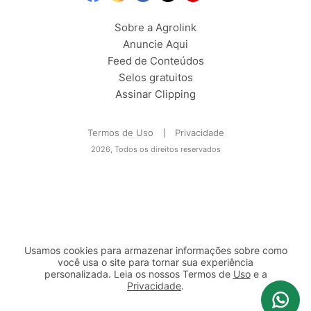
Sobre a Agrolink
Anuncie Aqui
Feed de Conteúdos
Selos gratuitos
Assinar Clipping
Termos de Uso
Privacidade
2026, Todos os direitos reservados
Usamos cookies para armazenar informações sobre como
você usa o site para tornar sua experiência
personalizada. Leia os nossos Termos de
Uso
e a
Privacidade
.
2b98f7e1-9590-46d7-af32-2c8a921a53c7