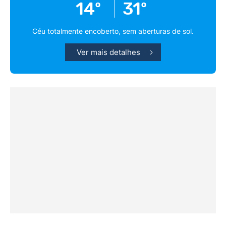
14º
31º
Céu totalmente encoberto, sem aberturas de sol.
Ver mais detalhes