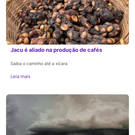
Jacu é aliado na produção de cafés
Saiba o caminho até a xícara
Leia mais