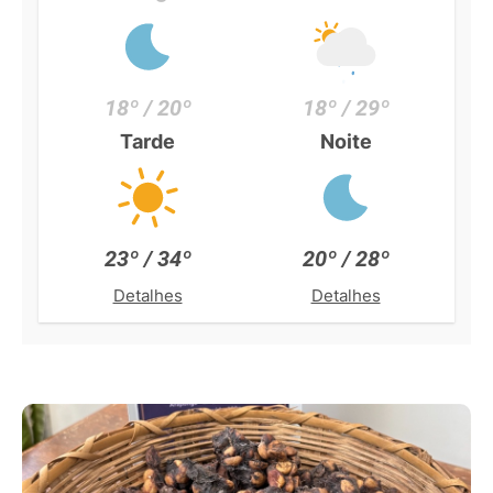
18º / 20º
18º / 29º
Tarde
Noite
23º / 34º
20º / 28º
Detalhes
Detalhes