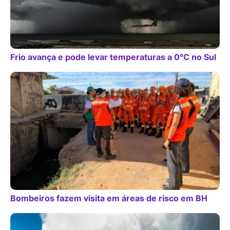
Frio avança e pode levar temperaturas a 0°C no Sul
Bombeiros fazem visita em áreas de risco em BH