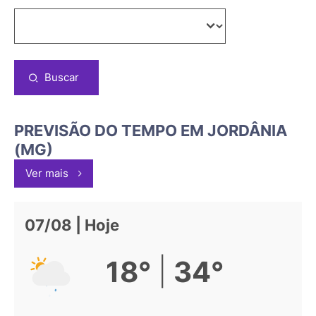
Buscar
PREVISÃO DO TEMPO EM JORDÂNIA
(MG)
Ver mais
07/08 | Hoje
|
18°
34°