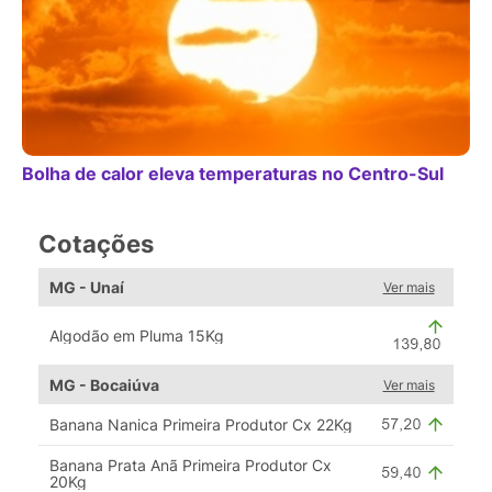
Bolha de calor eleva temperaturas no Centro-Sul
Cotações
MG - Unaí
Ver mais
Algodão em Pluma 15Kg
MG - Bocaiúva
Ver mais
Banana Nanica Primeira Produtor Cx 22Kg
Banana Prata Anã Primeira Produtor Cx
20Kg