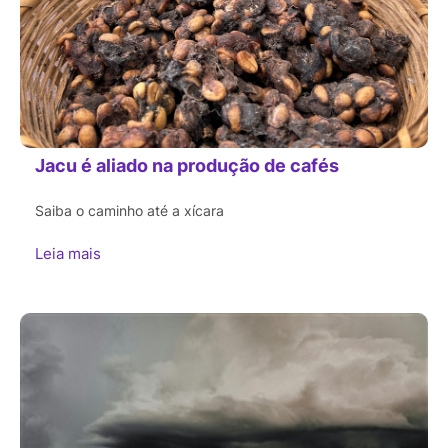
Jacu é aliado na produção de cafés
Saiba o caminho até a xícara
Leia mais