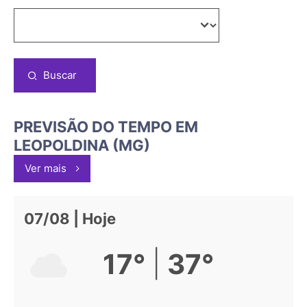
Buscar
PREVISÃO DO TEMPO EM
LEOPOLDINA (MG)
Ver mais
07/08 | Hoje
|
17°
37°