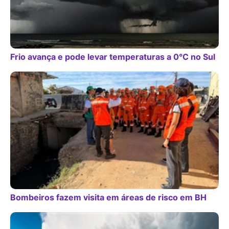
Frio avança e pode levar temperaturas a 0°C no Sul
Bombeiros fazem visita em áreas de risco em BH