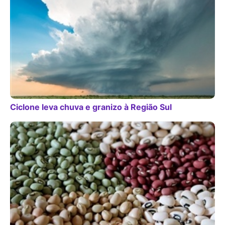
Ciclone leva chuva e granizo à Região Sul