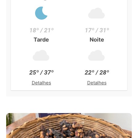
18º / 21º
17º / 31º
Tarde
Noite
25º / 37º
22º / 28º
Detalhes
Detalhes