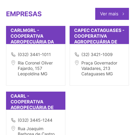
EMPRESAS
Ver mais
CARLMGRL -
CAPEC CATAGUASES -
COOPERATIVA
COOPERATIVA
AGROPECUÁRIA DA
AGROPECUÁRIA DE
REGIÃO LESTE DE
CATAGUASES
MINAS GERAIS RESP
(032) 3441-1011
(32) 3421-1009
Ria Coronel Oliver
Praça Governador
Fajardo, 157
Valadares, 213
Leopoldina MG
Cataguases MG
CAARL -
COOPERATIVA
AGROPECUÁRIA DE
ARGIRITA
RESPONSABILIDAD
(032) 3445-1244
Rua Joaquim
Barbosa de Castro,