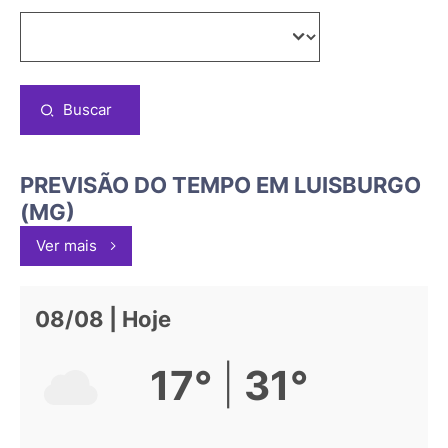
Buscar
PREVISÃO DO TEMPO EM LUISBURGO
(MG)
Ver mais
08/08 | Hoje
|
17°
31°