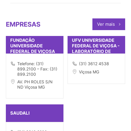
EMPRESAS
Ver mais
FUNDAÇÃO
UFV UNIVERSIDADE
UNIVERSIDADE
FEDERAL DE VIÇOSA -
FEDERAL DE VIÇOSA
LABORATÓRIO DE
SOLOS E QUÍMICA
Telefone: (31)
(31) 3612 4538
899.2100 – Fax: (31)
Viçosa MG
899.2100
AV. PH ROLES S/N
ND Viçosa MG
SAUDALI