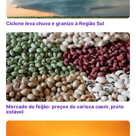
Ciclone leva chuva e granizo à Região Sul
Mercado do feijão: preços do carioca caem, preto
estável