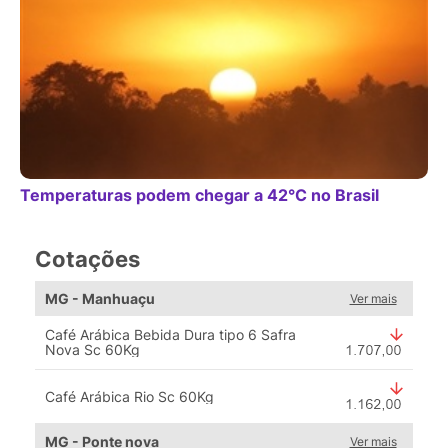
Temperaturas podem chegar a 42°C no Brasil
Cotações
MG - Manhuaçu
Ver mais
Café Arábica Bebida Dura tipo 6 Safra
Nova Sc 60Kg
Café Arábica Rio Sc 60Kg
MG - Ponte nova
Ver mais