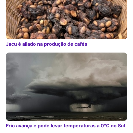
Jacu é aliado na produção de cafés
Frio avança e pode levar temperaturas a 0°C no Sul