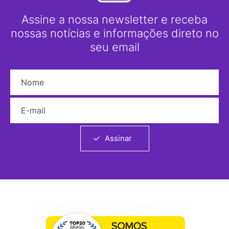
Assine a nossa newsletter e receba
nossas notícias e informações direto no
seu email
Nome
E-mail
Assinar