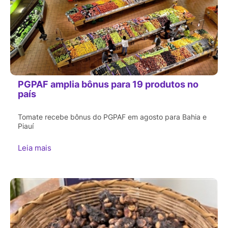
PGPAF amplia bônus para 19 produtos no
país
Tomate recebe bônus do PGPAF em agosto para Bahia e
Piauí
Leia mais