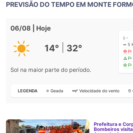
PREVISÃO DO TEMPO EM MONTE FORM
06/08 | Hoje
-
5 
|
14°
32°
Sol na maior parte do período.
Geada
Velocidade do vento
LEGENDA
Prefeitura e Cor
Bombeiros visit