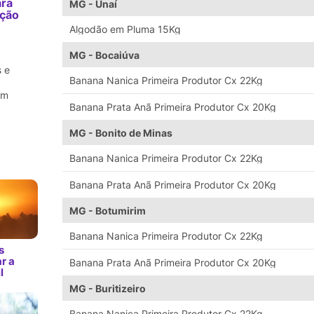
ara
MG - Unaí
ação
m
Algodão em Pluma 15Kg
MG - Bocaiúva
 e
Banana Nanica Primeira Produtor Cx 22Kg
em
Banana Prata Anã Primeira Produtor Cx 20Kg
MG - Bonito de Minas
Banana Nanica Primeira Produtor Cx 22Kg
Banana Prata Anã Primeira Produtor Cx 20Kg
MG - Botumirim
Banana Nanica Primeira Produtor Cx 22Kg
s
r a
Banana Prata Anã Primeira Produtor Cx 20Kg
l
MG - Buritizeiro
Banana Nanica Primeira Produtor Cx 22Kg