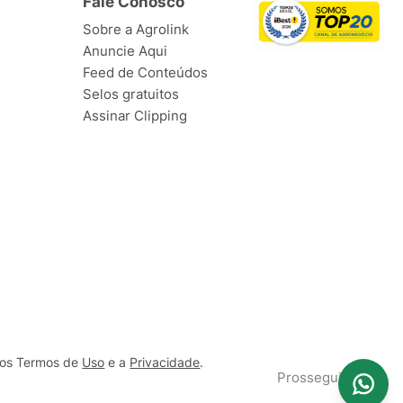
Fale Conosco
Sobre a Agrolink
Anuncie Aqui
Feed de Conteúdos
Selos gratuitos
Assinar Clipping
ssos Termos de
Uso
e a
Privacidade
.
Prosseguir