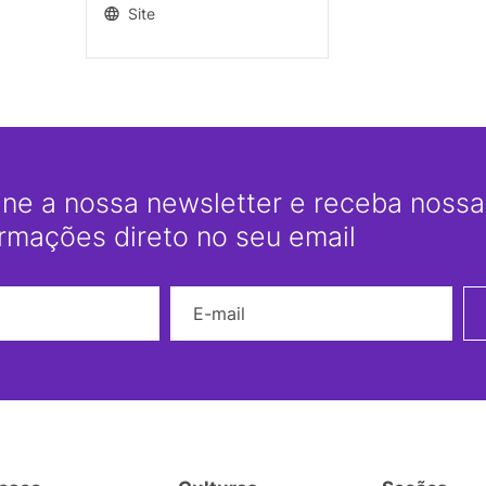
Site
ine a nossa newsletter e receba nossas
ormações direto no seu email
Nome
E-mail