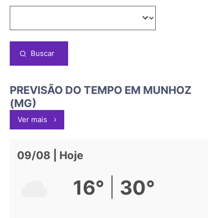
Buscar
PREVISÃO DO TEMPO EM MUNHOZ
(MG)
Ver mais
09/08 | Hoje
|
16°
30°