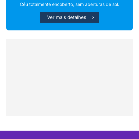
Céu totalmente encoberto, sem aberturas de sol.
Ver mais detalhes