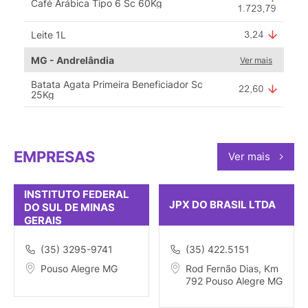
Café Arábica Tipo 6 Sc 60Kg
Leite 1L
MG - Andrelândia
Ver mais
Batata Agata Primeira Beneficiador Sc
25Kg
EMPRESAS
Ver mais
INSTITUTO FEDERAL
JPX DO BRASIL LTDA
DO SUL DE MINAS
GERAIS
(35) 3295-9741
(35) 422.5151
Pouso Alegre MG
Rod Fernão Dias, Km
792 Pouso Alegre MG