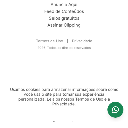
Anuncie Aqui
Feed de Conteúdos
Selos gratuitos
Assinar Clipping
Termos de Uso
Privacidade
2026, Todos os direitos reservados
Usamos cookies para armazenar informações sobre como
você usa o site para tornar sua experiência
personalizada. Leia os nossos Termos de
Uso
e a
Privacidade
.
2b98f7e1-9590-46d7-af32-2c8a921a53c7
Prosseguir