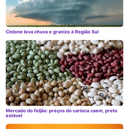
Ciclone leva chuva e granizo à Região Sul
Mercado do feijão: preços do carioca caem, preto
estável