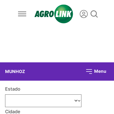
Menu
MUNHOZ
Estado
Cidade