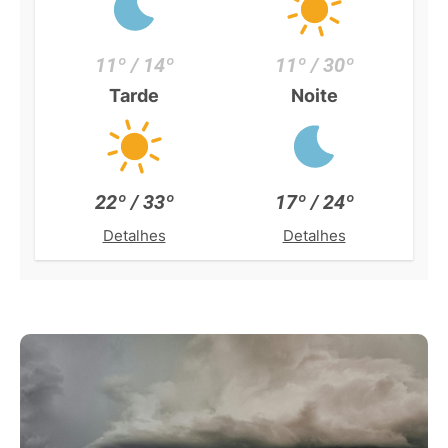
11º / 14º
11º / 30º
Tarde
Noite
22º / 33º
17º / 24º
Detalhes
Detalhes