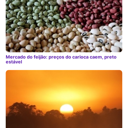
Mercado do feijão: preços do carioca caem, preto
estável