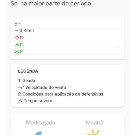
Sol na maior parte do período.
-
3 Km/h
LEGENDA
Geada
Velocidade do vento
Condições para aplicação de defensivos
Tempo severo
Madrugada
Manhã