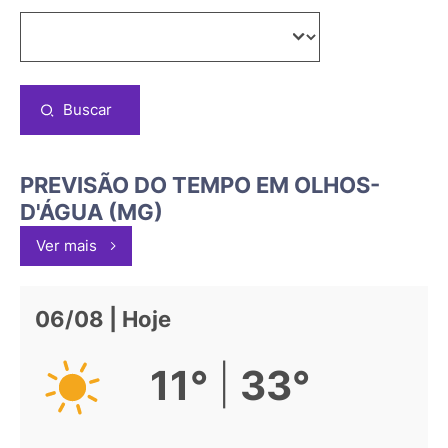
Buscar
PREVISÃO DO TEMPO EM OLHOS-
D'ÁGUA (MG)
Ver mais
06/08 | Hoje
|
11°
33°