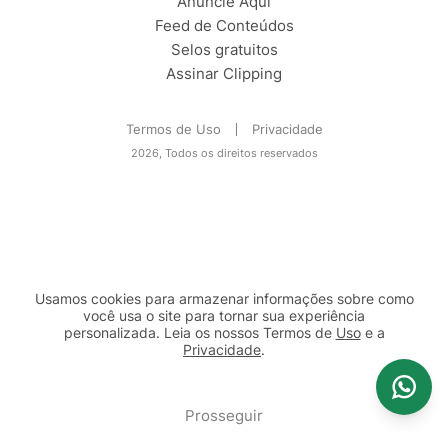
Anuncie Aqui
Feed de Conteúdos
Selos gratuitos
Assinar Clipping
Termos de Uso
Privacidade
2026, Todos os direitos reservados
Usamos cookies para armazenar informações sobre como
você usa o site para tornar sua experiência
personalizada. Leia os nossos Termos de
Uso
e a
Privacidade
.
2b98f7e1-9590-46d7-af32-2c8a921a53c7
Prosseguir