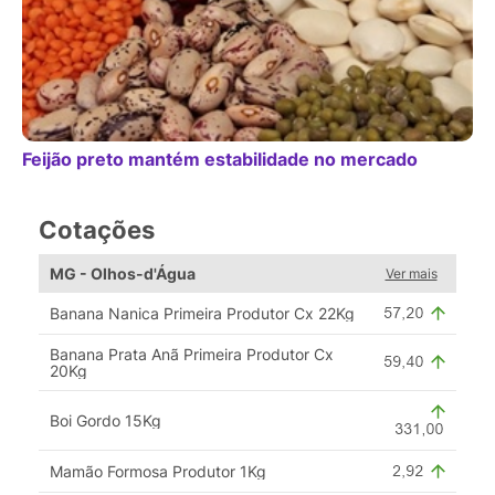
Feijão preto mantém estabilidade no mercado
Cotações
MG - Olhos-d'Água
Ver mais
Banana Nanica Primeira Produtor Cx 22Kg
Banana Prata Anã Primeira Produtor Cx
20Kg
Boi Gordo 15Kg
Mamão Formosa Produtor 1Kg