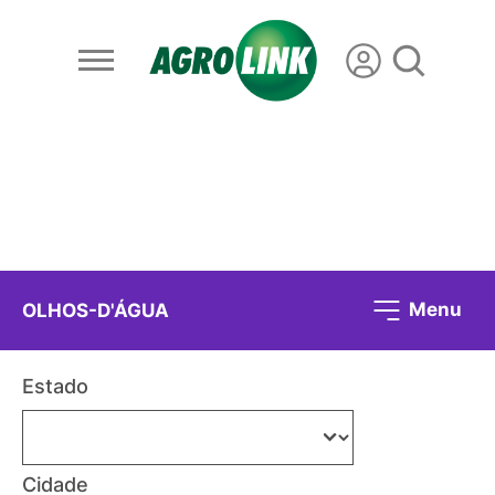
Menu
OLHOS-D'ÁGUA
Estado
Cidade