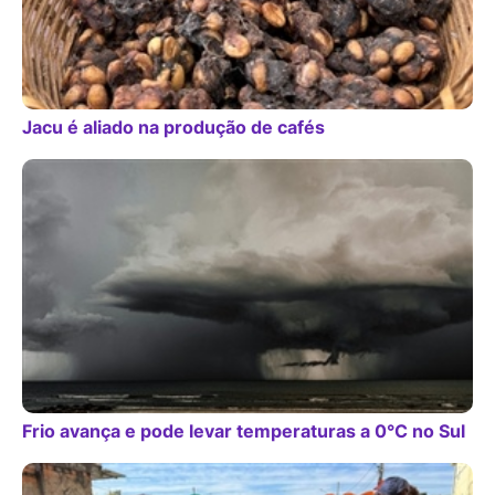
Jacu é aliado na produção de cafés
Frio avança e pode levar temperaturas a 0°C no Sul