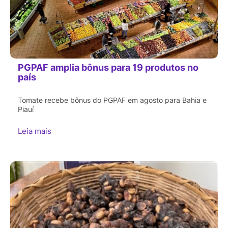
PGPAF amplia bônus para 19 produtos no
país
Tomate recebe bônus do PGPAF em agosto para Bahia e
Piauí
Leia mais