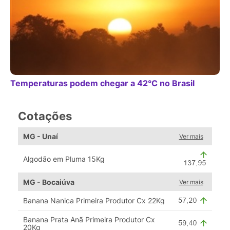
Temperaturas podem chegar a 42°C no Brasil
Cotações
MG - Unaí
Ver mais
Algodão em Pluma 15Kg
MG - Bocaiúva
Ver mais
Banana Nanica Primeira Produtor Cx 22Kg
Banana Prata Anã Primeira Produtor Cx
20Kg