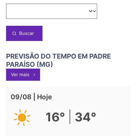
Buscar
PREVISÃO DO TEMPO EM PADRE
PARAÍSO (MG)
Ver mais
09/08 | Hoje
|
16°
34°