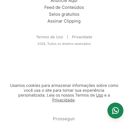
Anuncie Aqui
Feed de Conteúdos
Selos gratuitos
Assinar Clipping
Termos de Uso
Privacidade
2026, Todos os direitos reservados
Usamos cookies para armazenar informações sobre como
você usa o site para tornar sua experiência
personalizada. Leia os nossos Termos de
Uso
e a
Privacidade
.
2b98f7e1-9590-46d7-af32-2c8a921a53c7
Prosseguir