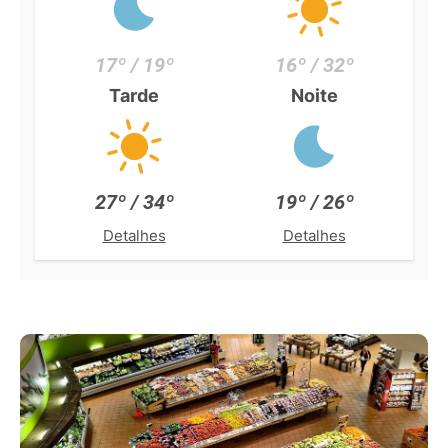
17º / 19º
16º / 32º
Tarde
Noite
27º / 34º
19º / 26º
Detalhes
Detalhes