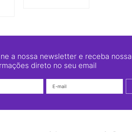
ine a nossa newsletter e receba nossas
ormações direto no seu email
Nome
E-mail