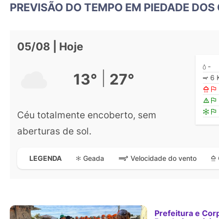
PREVISÃO DO TEMPO EM PIEDADE DOS 
05/08 | Hoje
-
|
13°
27°
6 
Céu totalmente encoberto, sem
aberturas de sol.
Geada
Velocidade do vento
LEGENDA
Prefeitura e Cor