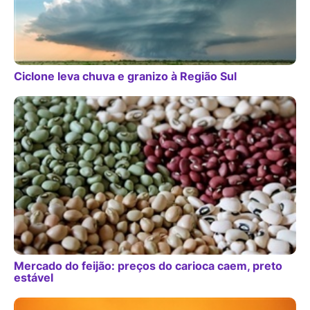
Ciclone leva chuva e granizo à Região Sul
Mercado do feijão: preços do carioca caem, preto
estável