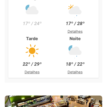
17º / 24º
17º / 28º
Detalhes
Tarde
Noite
22º / 29º
18º / 22º
Detalhes
Detalhes