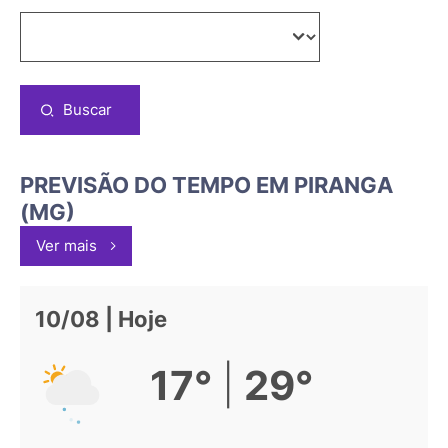
Buscar
PREVISÃO DO TEMPO EM PIRANGA
(MG)
Ver mais
10/08 | Hoje
|
17°
29°