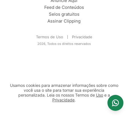
Anuncie Aqui
Feed de Conteúdos
Selos gratuitos
Assinar Clipping
Termos de Uso
Privacidade
2026, Todos os direitos reservados
Usamos cookies para armazenar informações sobre como
você usa o site para tornar sua experiência
personalizada. Leia os nossos Termos de
Uso
e a
Privacidade
.
2b98f7e1-9590-46d7-af32-2c8a921a53c7
Prosseguir