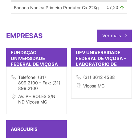
Banana Nanica Primeira Produtor Cx 22Kg
EMPRESAS
Ver mais
FUNDAÇÃO
UFV UNIVERSIDADE
UNIVERSIDADE
FEDERAL DE VIÇOSA -
FEDERAL DE VIÇOSA
LABORATÓRIO DE
SOLOS E QUÍMICA
Telefone: (31)
(31) 3612 4538
899.2100 – Fax: (31)
Viçosa MG
899.2100
AV. PH ROLES S/N
ND Viçosa MG
AGROJURIS