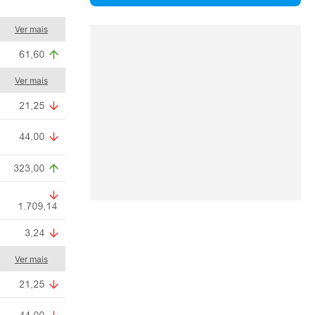
Ver mais
Ver mais
Ver mais