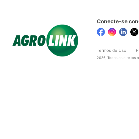
Conecte-se con
Termos de Uso
P
2026, Todos os direitos 