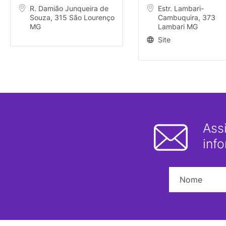
R. Damião Junqueira de
Estr. Lambari-
Souza, 315 São Lourenço
Cambuquira, 373
MG
Lambari MG
Site
Ass
inf