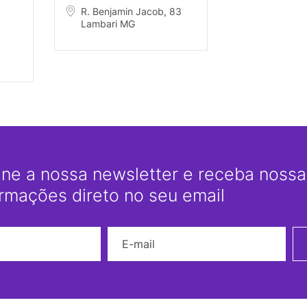
R. Benjamin Jacob, 83
Lambari MG
ine a nossa newsletter e receba nossas
ormações direto no seu email
Nome
E-mail