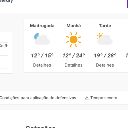
Madrugada
Manhã
Tarde
Km/h
12º / 15º
12º / 24º
19º / 28º
1
Detalhes
Detalhes
Detalhes
Condições para aplicação de defensivos
Tempo severo