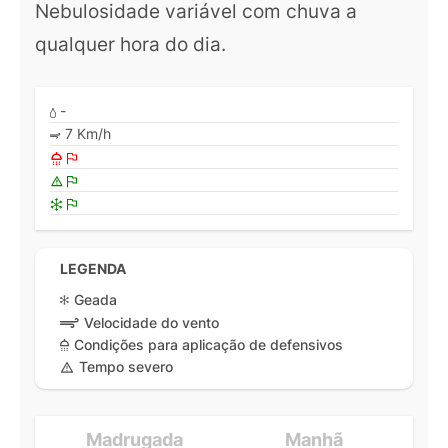
Nebulosidade variável com chuva a
qualquer hora do dia.
-
7 Km/h
LEGENDA
Geada
Velocidade do vento
Condições para aplicação de defensivos
Tempo severo
Madrugada
Manhã