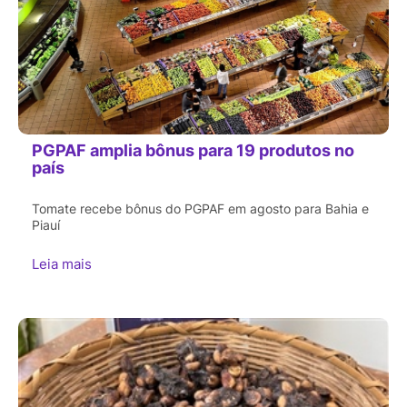
PGPAF amplia bônus para 19 produtos no
país
Tomate recebe bônus do PGPAF em agosto para Bahia e
Piauí
Leia mais