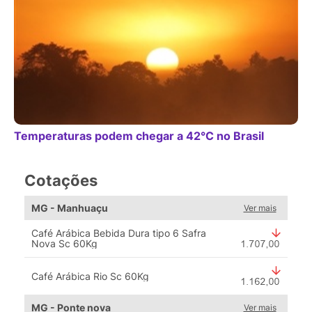
Temperaturas podem chegar a 42°C no Brasil
Cotações
MG - Manhuaçu
Ver mais
Café Arábica Bebida Dura tipo 6 Safra
Nova Sc 60Kg
Café Arábica Rio Sc 60Kg
MG - Ponte nova
Ver mais