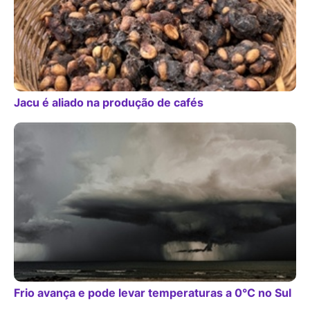
Jacu é aliado na produção de cafés
Frio avança e pode levar temperaturas a 0°C no Sul