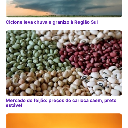
Ciclone leva chuva e granizo à Região Sul
Mercado do feijão: preços do carioca caem, preto
estável