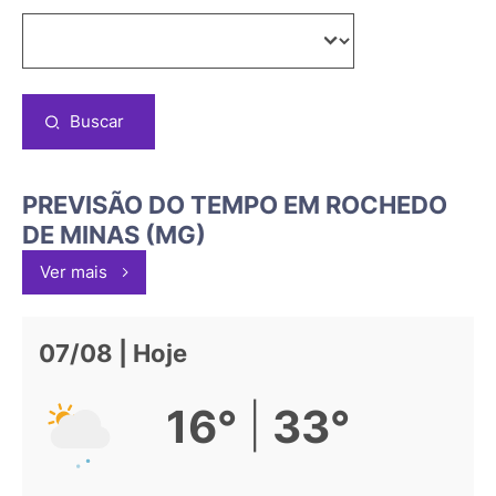
Buscar
PREVISÃO DO TEMPO EM ROCHEDO
DE MINAS (MG)
Ver mais
07/08 | Hoje
|
16°
33°