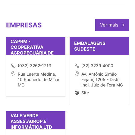
EMPRESAS
Ver mais
CAPRM -
EMBALAGENS
COOPERATIVA
SUDESTE
AGROPECUÁRIA DE
ROCHEDO DE MINAS
(032) 3262-1213
(32) 3239 4000
Rua Laerte Medina,
Av. Antônio Simão
10 Rochedo de Minas
Firjam, 1205 - Distr.
MG
Indl. Juiz de Fora MG
Site
VALE VERDE
ASSES.AGROP.E
INFORMÁTICA LTD