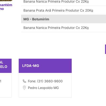
Banana Nanica Primeira Produtor Cx 22Kg
 mantém
 no
Banana Prata Anã Primeira Produtor Cx 20Kg
MG - Botumirim
Banana Nanica Primeira Produtor Cx 22Kg
AL
LFDA-MG
BELO
1
Fone: (31) 3660-9600
Pedro Leopoldo MG