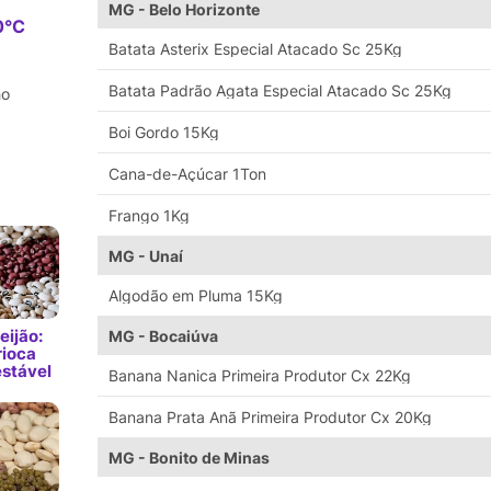
MG - Belo Horizonte
0°C
Batata Asterix Especial Atacado Sc 25Kg
Batata Padrão Agata Especial Atacado Sc 25Kg
ho
Boi Gordo 15Kg
Cana-de-Açúcar 1Ton
Frango 1Kg
MG - Unaí
Algodão em Pluma 15Kg
eijão:
MG - Bocaiúva
rioca
estável
Banana Nanica Primeira Produtor Cx 22Kg
Banana Prata Anã Primeira Produtor Cx 20Kg
MG - Bonito de Minas