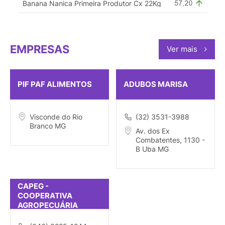
Banana Nanica Primeira Produtor Cx 22Kg
EMPRESAS
Ver mais
PIF PAF ALIMENTOS
ADUBOS MARISA
Visconde do Rio
(32) 3531-3988
Branco MG
Av. dos Ex
Combatentes, 1130 -
B Uba MG
CAPEG -
COOPERATIVA
AGROPECUÁRIA
GUARANY