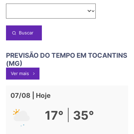
Buscar
PREVISÃO DO TEMPO EM TOCANTINS
(MG)
Ver mais
07/08 | Hoje
|
17°
35°