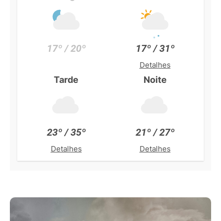
17º / 20º
17º / 31º
Detalhes
Tarde
Noite
23º / 35º
21º / 27º
Detalhes
Detalhes