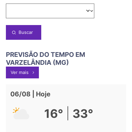
Buscar
PREVISÃO DO TEMPO EM
VARZELÂNDIA (MG)
Ver mais
06/08 | Hoje
|
16°
33°