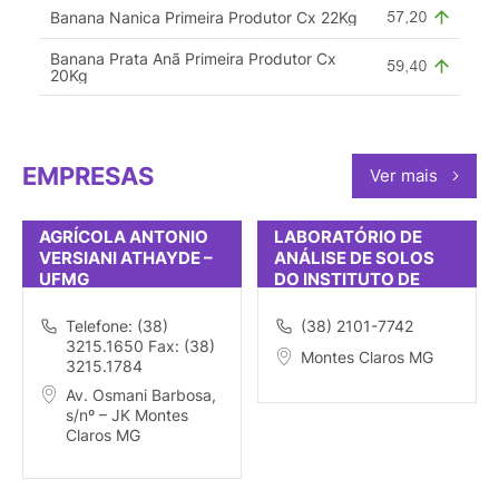
Banana Nanica Primeira Produtor Cx 22Kg
Banana Prata Anã Primeira Produtor Cx
20Kg
EMPRESAS
Ver mais
AGRÍCOLA ANTONIO
LABORATÓRIO DE
VERSIANI ATHAYDE –
ANÁLISE DE SOLOS
UFMG
DO INSTITUTO DE
CIÊNCIAS AGRÁRIAS
DA UFMG
Telefone: (38)
(38) 2101-7742
3215.1650 Fax: (38)
Montes Claros MG
3215.1784
Av. Osmani Barbosa,
s/nº – JK Montes
Claros MG