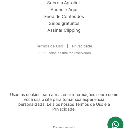
Sobre a Agrolink
Anuncie Aqui
Feed de Conteúdos
Selos gratuitos
Assinar Clipping
Termos de Uso
Privacidade
2026, Todos os direitos reservados
Usamos cookies para armazenar informações sobre como
você usa o site para tornar sua experiência
personalizada. Leia os nossos Termos de
Uso
e a
Privacidade
.
2b98f7e1-9590-46d7-af32-2c8a921a53c7
Prosseguir