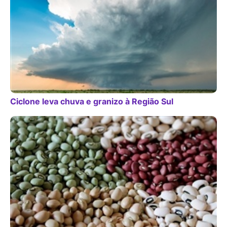
Ciclone leva chuva e granizo à Região Sul