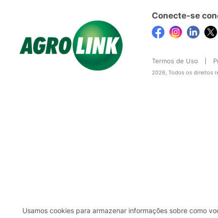
Conecte-se con
Termos de Uso
P
2026, Todos os direitos 
Usamos cookies para armazenar informações sobre como você 