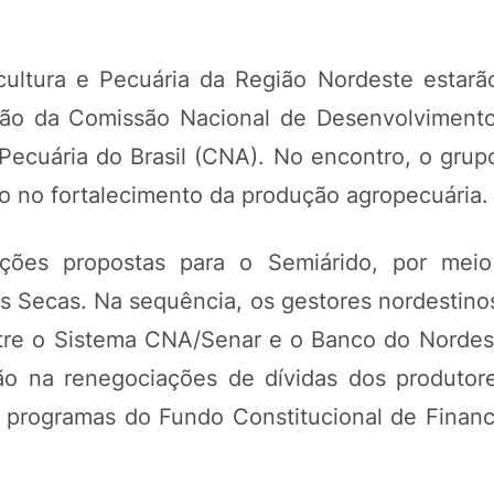
cultura e Pecuária da Região Nordeste estarã
união da Comissão Nacional de Desenvolviment
ecuária do Brasil (CNA). No encontro, o grupo 
o no fortalecimento da produção agropecuária.
ações propostas para o Semiárido, por mei
 Secas. Na sequência, os gestores nordestino
tre o Sistema CNA/Senar e o Banco do Nordest
ção na renegociações de dívidas dos produtor
os programas do Fundo Constitucional de Finan