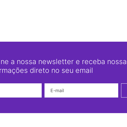
ine a nossa newsletter e receba nossas
ormações direto no seu email
Nome
E-mail