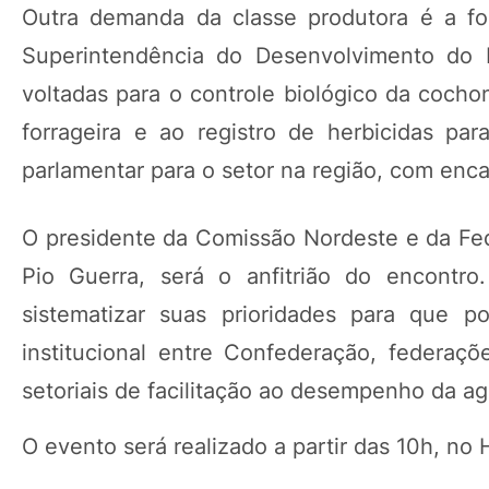
Outra demanda da classe produtora é a f
Superintendência do Desenvolvimento do 
voltadas para o controle biológico da cocho
forrageira e ao registro de herbicidas pa
parlamentar para o setor na região, com en
O presidente da Comissão Nordeste e da Fe
Pio Guerra, será o anfitrião do encontr
sistematizar suas prioridades para que p
institucional entre Confederação, federaçõ
setoriais de facilitação ao desempenho da ag
O evento será realizado a partir das 10h, n