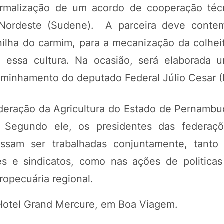
ormalização de um acordo de cooperação téc
Nordeste (Sudene). A parceira deve contem
nilha do carmim, para a mecanização da colhei
ra essa cultura. Na ocasião, será elaborada
caminhamento do deputado Federal Júlio Cesar 
deração da Agricultura do Estado de Pernambu
o. Segundo ele, os presidentes das federaç
ossam ser trabalhadas conjuntamente, tanto
es e sindicatos, como nas ações de politicas
ropecuária regional.
o Hotel Grand Mercure, em Boa Viagem.