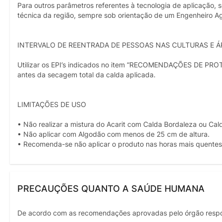
Para outros parâmetros referentes à tecnologia de aplicação, 
técnica da região, sempre sob orientação de um Engenheiro A
INTERVALO DE REENTRADA DE PESSOAS NAS CULTURAS E Á
Utilizar os EPI’s indicados no item “RECOMENDAÇÕES DE PRO
antes da secagem total da calda aplicada.
LIMITAÇÕES DE USO
• Não realizar a mistura do Acarit com Calda Bordaleza ou Cald
• Não aplicar com Algodão com menos de 25 cm de altura.
• Recomenda-se não aplicar o produto nas horas mais quentes 
PRECAUÇÕES QUANTO A SAÚDE HUMANA
De acordo com as recomendações aprovadas pelo órgão resp