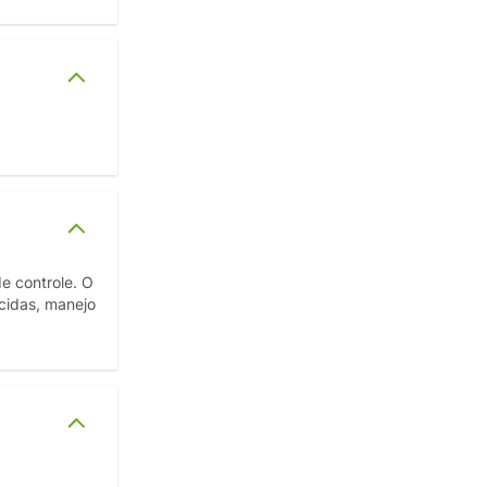
e controle. O
cidas, manejo