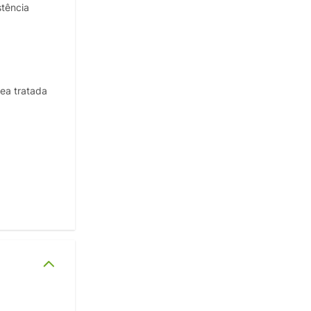
stência
ea tratada