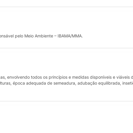
onsável pelo Meio Ambiente – IBAMA/MMA.
, envolvendo todos os princípios e medidas disponíveis e viáveis d
ulturas, época adequada de semeadura, adubação equilibrada, inseti