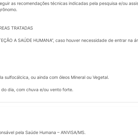
seguir as recomendações técnicas indicadas pela pesquisa e/ou assi
grônomo.
REAS TRATADAS
TEÇÃO A SAÚDE HUMANA”, caso houver necessidade de entrar na ár
a sulfocálcica, ou ainda com óleos Mineral ou Vegetal.
do dia, com chuva e/ou vento forte.
onsável pela Saúde Humana – ANVISA/MS.