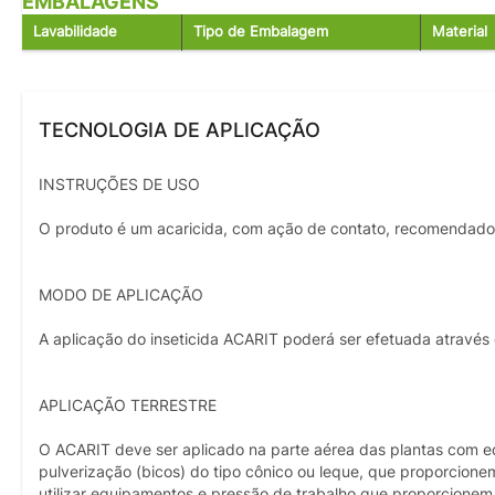
EMBALAGENS
Lavabilidade
Tipo de Embalagem
Material
TECNOLOGIA DE APLICAÇÃO
INSTRUÇÕES DE USO
O produto é um acaricida, com ação de contato, recomendado p
MODO DE APLICAÇÃO
A aplicação do inseticida ACARIT poderá ser efetuada através 
APLICAÇÃO TERRESTRE
O ACARIT deve ser aplicado na parte aérea das plantas com eq
pulverização (bicos) do tipo cônico ou leque, que proporcio
utilizar equipamentos e pressão de trabalho que proporcionem