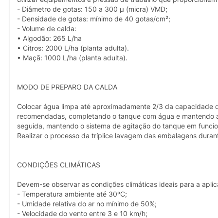
- Diâmetro de gotas: 150 a 300 µ (micra) VMD;
- Densidade de gotas: mínimo de 40 gotas/cm²;
- Volume de calda:
• Algodão: 265 L/ha
• Citros: 2000 L/ha (planta adulta).
• Maçã: 1000 L/ha (planta adulta).
MODO DE PREPARO DA CALDA
Colocar água limpa até aproximadamente 2/3 da capacidade d
recomendadas, completando o tanque com água e mantendo a a
seguida, mantendo o sistema de agitação do tanque em funcio
Realizar o processo da tríplice lavagem das embalagens duran
CONDIÇÕES CLIMÁTICAS
Devem-se observar as condições climáticas ideais para a aplic
- Temperatura ambiente até 30ºC;
- Umidade relativa do ar no mínimo de 50%;
- Velocidade do vento entre 3 e 10 km/h;