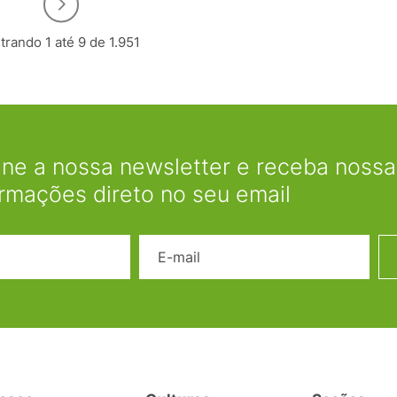
rando 1 até 9 de 1.951
ine a nossa newsletter e receba nossas
ormações direto no seu email
Nome
E-mail