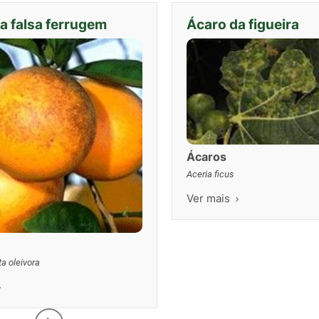
a falsa ferrugem
Ácaro da figueira
Ácaros
Aceria ficus
Ver mais
ta oleivora