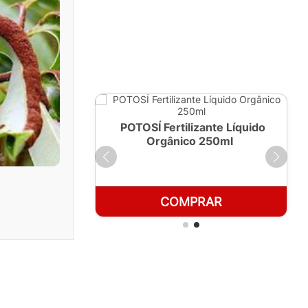
ante Líquido
POTOSÍ Fertilizante Líquido
 1 LT
Orgânico 250ml
RAR
COMPRAR