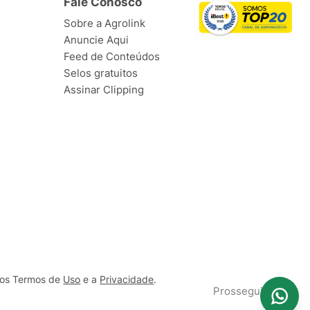
Fale Conosco
Sobre a Agrolink
Anuncie Aqui
Feed de Conteúdos
Selos gratuitos
Assinar Clipping
ssos Termos de
Uso
e a
Privacidade
.
Prosseguir