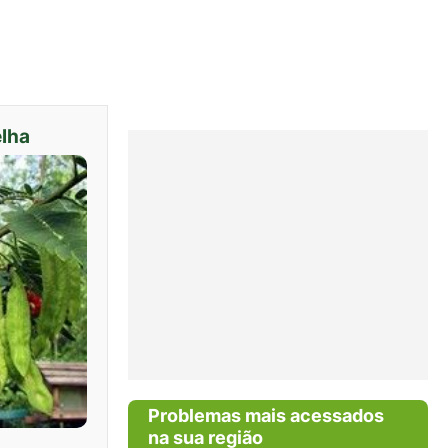
elha
Problemas mais acessados
na sua região