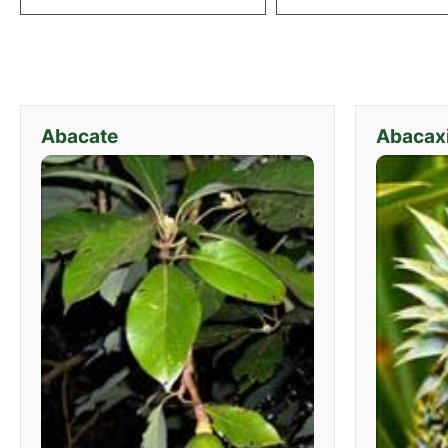
Abacate
Abacax