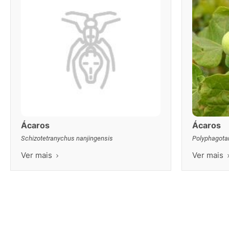
Ácaros
Ácaros
Schizotetranychus nanjingensis
Polyphagota
Ver mais
Ver mais