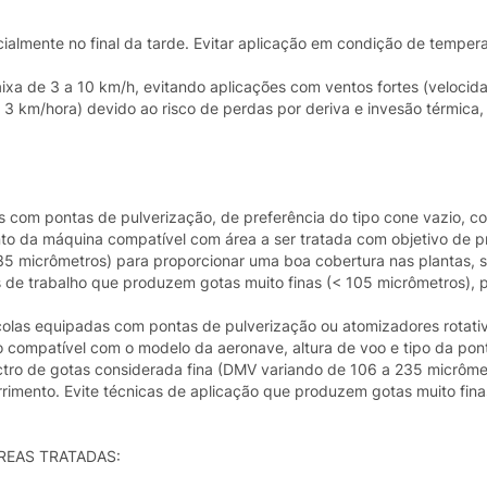
ialmente no final da tarde. Evitar aplicação em condição de temper
ixa de 3 a 10 km/h, evitando aplicações com ventos fortes (veloci
3 km/hora) devido ao risco de perdas por deriva e invesão térmica,
dos com pontas de pulverização, de preferência do tipo cone vazio, 
to da máquina compatível com área a ser tratada com objetivo de p
35 micrômetros) para proporcionar uma boa cobertura nas plantas, 
s de trabalho que produzem gotas muito finas (< 105 micrômetros), p
ícolas equipadas com pontas de pulverização ou atomizadores rotati
 compatível com o modelo da aeronave, altura de voo e tipo da pon
ctro de gotas considerada fina (DMV variando de 106 a 235 micrôme
rimento. Evite técnicas de aplicação que produzem gotas muito fina
REAS TRATADAS: