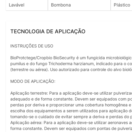
Lavável
Bombona
Plástico
TECNOLOGIA DE APLICAÇÃO
INSTRUÇÕES DE USO
BioProtctege/Cropbio BioSecurity é um fungicida microbiológico f
pumilus e do fungo Trichoderma harzianum, indicado para o co
(terrestre ou aérea). Uso autorizado para controle do alvo bio
MODO DE APLICAÇÃO:
Aplicação terrestre: Para a aplicação deve-se utilizar pulveri
adequado e de forma constante. Devem ser equipados com pont
perdas por deriva e proporcionar uma cobertura homogênea e
escolha dos equipamentos a serem utilizados para aplicação d
tomando-se o cuidado de evitar sempre a deriva e perdas do
Aplicação aérea: Para a aplicação deve-se utilizar aeronaves 
forma constante. Devem ser equipados com pontas de pulveriza