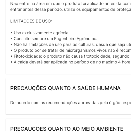
Não entre na área em que o produto foi aplicado antes da com
entrar antes desse período, utilize os equipamentos de proteç
LIMITAÇÕES DE USO:
• Uso exclusivamente agrícola.
• Consulte sempre um Engenheiro Agrônomo.
• Não há limitações de uso para as culturas, desde que seja 
• O produto por se tratar de microrganismos vivos não é rec
• Fitotoxicidade: o produto não causa fitotoxicidade, segund
• A calda deverá ser aplicada no período de no máximo 4 hora
PRECAUÇÕES QUANTO A SAÚDE HUMANA
De acordo com as recomendações aprovadas pelo órgão resp
PRECAUÇÕES QUANTO AO MEIO AMBIENTE