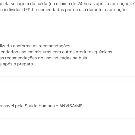
pleta secagem da calda (no mínimo de 24 horas após a aplicação). 
ão individual (EPI) recomendados para o uso durante a aplicação.
utilizado conforme as recomendações.
omendadoo uso em misturas com outros produtos químicos.
o as recomendações de uso indicadas na bula.
s após o preparo.
onsável pela Saúde Humana – ANVISA/MS.