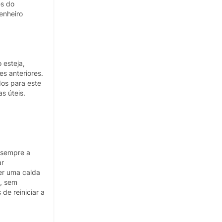
es do
enheiro
 esteja,
s anteriores.
dos para este
s úteis.
 sempre a
ar
r uma calda
o, sem
de reiniciar a