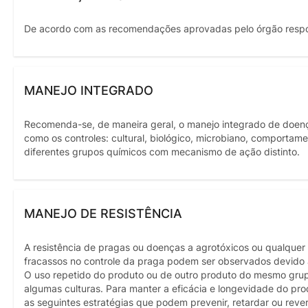
De acordo com as recomendações aprovadas pelo órgão resp
MANEJO INTEGRADO
Recomenda-se, de maneira geral, o manejo integrado de doença
como os controles: cultural, biológico, microbiano, comportam
diferentes grupos químicos com mecanismo de ação distinto.
MANEJO DE RESISTÊNCIA
A resistência de pragas ou doenças a agrotóxicos ou qualquer
fracassos no controle da praga podem ser observados devido à
O uso repetido do produto ou de outro produto do mesmo gru
algumas culturas. Para manter a eficácia e longevidade do pro
as seguintes estratégias que podem prevenir, retardar ou rever