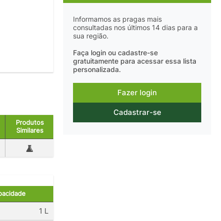
Informamos as pragas mais
consultadas nos últimos 14 dias para a
sua região.
Faça login ou cadastre-se
gratuitamente para acessar essa lista
personalizada.
Fazer login
Cadastrar-se
Produtos
Similares
pacidade
1 L