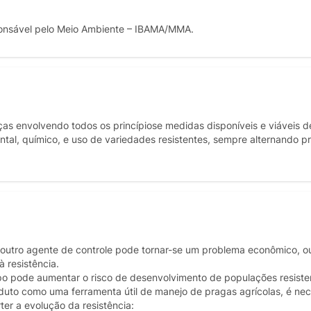
onsável pelo Meio Ambiente – IBAMA/MMA.
s envolvendo todos os princípiose medidas disponíveis e viáveis de
ental, químico, e uso de variedades resistentes, sempre alternando p
 outro agente de controle pode tornar-se um problema econômico, ou
 resistência.
po pode aumentar o risco de desenvolvimento de populações resist
duto como uma ferramenta útil de manejo de pragas agrícolas, é nec
ter a evolução da resistência: