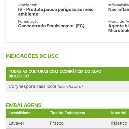
Ambiental:
Inflamabilid
IV - Produto pouco perigoso ao meio
Não infla
ambiente
Formulação:
Modo de A
Concentrado Emulsionável (EC)
Agente bi
Microbiol
INDICAÇÕES DE USO
TODAS AS CULTURAS COM OCORRÊNCIA DO ALVO
BIOLÓGICO
Corynespora cassiicola
(Mancha alvo)
EMBALAGENS
Lavabilidade
Tipo de Embalagem
Material
Lavável
Frasco
Plástico