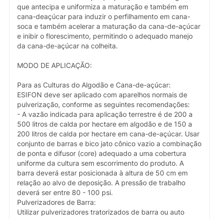
que antecipa e uniformiza a maturação e também em
cana-deaçúcar para induzir o perfilhamento em cana-
soca e também acelerar a maturação da cana-de-açúcar
e inibir o florescimento, permitindo o adequado manejo
da cana-de-açúcar na colheita.
MODO DE APLICAÇÃO:
Para as Culturas do Algodão e Cana-de-açúcar:
ESIFON deve ser aplicado com aparelhos normais de
pulverização, conforme as seguintes recomendações:
- A vazão indicada para aplicação terrestre é de 200 a
500 litros de calda por hectare em algodão e de 150 a
200 litros de calda por hectare em cana-de-açúcar. Usar
conjunto de barras e bico jato cônico vazio a combinação
de ponta e difusor (core) adequado a uma cobertura
uniforme da cultura sem escorrimento do produto. A
barra deverá estar posicionada à altura de 50 cm em
relação ao alvo de deposição. A pressão de trabalho
deverá ser entre 80 - 100 psi.
Pulverizadores de Barra:
Utilizar pulverizadores tratorizados de barra ou auto