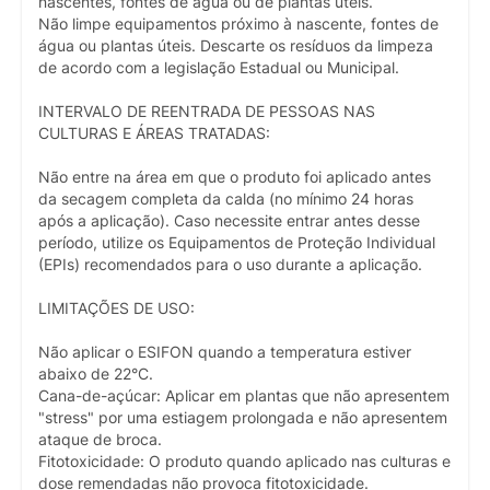
nascentes, fontes de água ou de plantas úteis.
Não limpe equipamentos próximo à nascente, fontes de
água ou plantas úteis. Descarte os resíduos da limpeza
de acordo com a legislação Estadual ou Municipal.
INTERVALO DE REENTRADA DE PESSOAS NAS
CULTURAS E ÁREAS TRATADAS:
Não entre na área em que o produto foi aplicado antes
da secagem completa da calda (no mínimo 24 horas
após a aplicação). Caso necessite entrar antes desse
período, utilize os Equipamentos de Proteção Individual
(EPIs) recomendados para o uso durante a aplicação.
LIMITAÇÕES DE USO:
Não aplicar o ESIFON quando a temperatura estiver
abaixo de 22°C.
Cana-de-açúcar: Aplicar em plantas que não apresentem
"stress" por uma estiagem prolongada e não apresentem
ataque de broca.
Fitotoxicidade: O produto quando aplicado nas culturas e
dose remendadas não provoca fitotoxicidade.