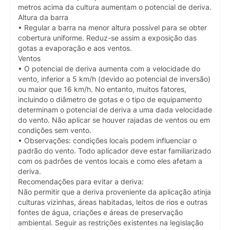
metros acima da cultura aumentam o potencial de deriva.
Altura da barra
• Regular a barra na menor altura possível para se obter
cobertura uniforme. Reduz-se assim a exposição das
gotas a evaporação e aos ventos.
Ventos
• O potencial de deriva aumenta com a velocidade do
vento, inferior a 5 km/h (devido ao potencial de inversão)
ou maior que 16 km/h. No entanto, muitos fatores,
incluindo o diâmetro de gotas e o tipo de equipamento
determinam o potencial de deriva a uma dada velocidade
do vento. Não aplicar se houver rajadas de ventos ou em
condições sem vento.
• Observações: condições locais podem influenciar o
padrão do vento. Todo aplicador deve estar familiarizado
com os padrões de ventos locais e como eles afetam a
deriva.
Recomendações para evitar a deriva:
Não permitir que a deriva proveniente da aplicação atinja
culturas vizinhas, áreas habitadas, leitos de rios e outras
fontes de água, criações e áreas de preservação
ambiental. Seguir as restrições existentes na legislação