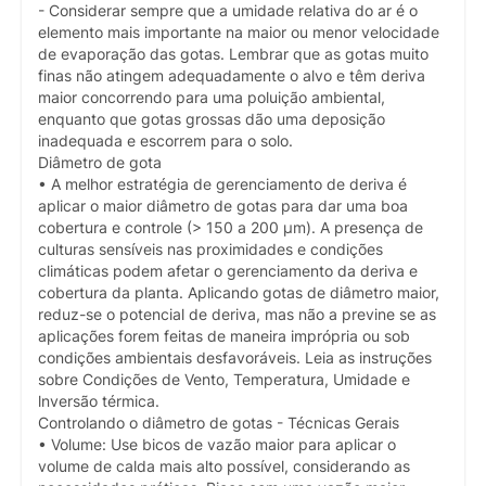
- Considerar sempre que a umidade relativa do ar é o
elemento mais importante na maior ou menor velocidade
de evaporação das gotas. Lembrar que as gotas muito
finas não atingem adequadamente o alvo e têm deriva
maior concorrendo para uma poluição ambiental,
enquanto que gotas grossas dão uma deposição
inadequada e escorrem para o solo.
Diâmetro de gota
• A melhor estratégia de gerenciamento de deriva é
aplicar o maior diâmetro de gotas para dar uma boa
cobertura e controle (> 150 a 200 µm). A presença de
culturas sensíveis nas proximidades e condições
climáticas podem afetar o gerenciamento da deriva e
cobertura da planta. Aplicando gotas de diâmetro maior,
reduz-se o potencial de deriva, mas não a previne se as
aplicações forem feitas de maneira imprópria ou sob
condições ambientais desfavoráveis. Leia as instruções
sobre Condições de Vento, Temperatura, Umidade e
lnversão térmica.
Controlando o diâmetro de gotas - Técnicas Gerais
• Volume: Use bicos de vazão maior para aplicar o
volume de calda mais alto possível, considerando as