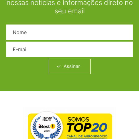
nossas notícias e informações direto no
seu email
Nome
E-mail
Assinar