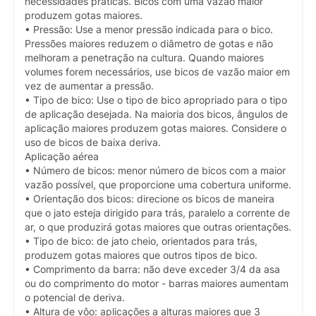
necessidades práticas. Bicos com uma vazão maior
produzem gotas maiores.
• Pressão: Use a menor pressão indicada para o bico.
Pressões maiores reduzem o diâmetro de gotas e não
melhoram a penetração na cultura. Quando maiores
volumes forem necessários, use bicos de vazão maior em
vez de aumentar a pressão.
• Tipo de bico: Use o tipo de bico apropriado para o tipo
de aplicação desejada. Na maioria dos bicos, ângulos de
aplicação maiores produzem gotas maiores. Considere o
uso de bicos de baixa deriva.
Aplicação aérea
• Número de bicos: menor número de bicos com a maior
vazão possível, que proporcione uma cobertura uniforme.
• Orientação dos bicos: direcione os bicos de maneira
que o jato esteja dirigido para trás, paralelo a corrente de
ar, o que produzirá gotas maiores que outras orientações.
• Tipo de bico: de jato cheio, orientados para trás,
produzem gotas maiores que outros tipos de bico.
• Comprimento da barra: não deve exceder 3/4 da asa
ou do comprimento do motor - barras maiores aumentam
o potencial de deriva.
• Altura de vôo: aplicações a alturas maiores que 3