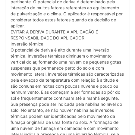
pertinente. O potencial de deriva é determinado pela
interação de muitos fatores referentes ao equipamento
de pulverização e o clima. O aplicador é responsável por
considerar todos estes fatores quando da decisão de
aplicar.
EVITAR A DERIVA DURANTE A APLICAÇÃO É
RESPONSABILIDADE DO APLICADOR
Inversão térmica
O potencial de deriva é alto durante uma inversão
térmica. Inversões térmicas diminuem o movimento
vertical do ar, formando uma nuvem de pequenas gotas
suspensas que permanece perto do solo e com
movimento lateral. Inversões térmicas são caracterizadas
pela elevação da temperatura com relação à altitude e
são comuns em noites com poucas nuvens e pouco ou
nenhum vento. Elas começam a ser formadas ao pôr do
sol e frequentemente continuam até a manhã seguinte.
Sua presença pode ser indicada pela neblina no nível do
solo. No entanto, se não houver neblina as inversões
térmicas podem ser identificadas pelo movimento da
fumaça originária de uma fonte no solo. A formação de
uma nuvem de fumaça em camadas e com movimento
lateral indica a presença de uma inversão térmica; se a