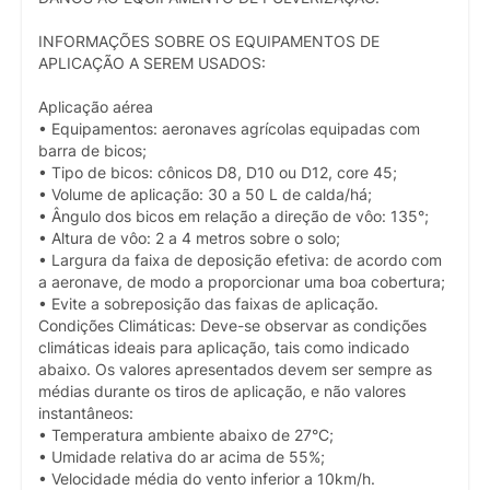
INFORMAÇÕES SOBRE OS EQUIPAMENTOS DE
APLICAÇÃO A SEREM USADOS:
Aplicação aérea
• Equipamentos: aeronaves agrícolas equipadas com
barra de bicos;
• Tipo de bicos: cônicos D8, D10 ou D12, core 45;
• Volume de aplicação: 30 a 50 L de calda/há;
• Ângulo dos bicos em relação a direção de vôo: 135°;
• Altura de vôo: 2 a 4 metros sobre o solo;
• Largura da faixa de deposição efetiva: de acordo com
a aeronave, de modo a proporcionar uma boa cobertura;
• Evite a sobreposição das faixas de aplicação.
Condições Climáticas: Deve-se observar as condições
climáticas ideais para aplicação, tais como indicado
abaixo. Os valores apresentados devem ser sempre as
médias durante os tiros de aplicação, e não valores
instantâneos:
• Temperatura ambiente abaixo de 27°C;
• Umidade relativa do ar acima de 55%;
• Velocidade média do vento inferior a 10km/h.