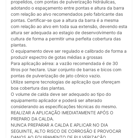
propelidos, com pontas de pulverização hidráulicas,
adotando o espaçamento entre pontas e altura da barra
com relação ao alvo recomendados pelo fabricante das
pontas. Certificar-se que a altura da barra é a mesma
com relação ao alvo em toda sua extensão, devendo esta
altura ser adequada ao estagio de desenvolvimento da
cultura de forma a permitir uma perfeita cobertura das
plantas.
O equipamento deve ser regulado e calibrado de forma a
produzir espectro de gotas médias a grossas
Para aplicação aérea: a vazão recomendada é de 30
litros por hectare. Usar conjunto de barras e bicos com
pontas de pulverização de jato cônico vazio.
Utilize sempre tecnologias de aplicação que ofereçam
boa cobertura das plantas.
O volume de calda deve ser adequado ao tipo do
equipamento aplicador e poderá ser alterado
considerando as especificações técnicas do mesmo.
REALIZAR A APLICAÇÃO IMEDIATAMENTE APÓS O
PREPARO DA CALDA.
NUNCA PREPARAR A CALDA E APLICAR NO DIA
SEGUINTE, ALTO RISCO DE CORROSÃO E PROVOCAR
DANOS AO EQUIPAMENTO DE PULVERIZAÇÃO.