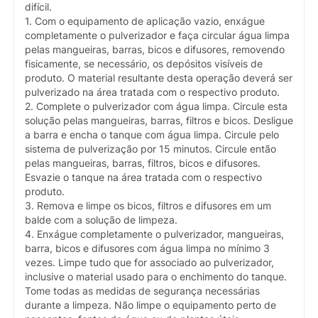
difícil.
1. Com o equipamento de aplicação vazio, enxágue
completamente o pulverizador e faça circular água limpa
pelas mangueiras, barras, bicos e difusores, removendo
fisicamente, se necessário, os depósitos visíveis de
produto. O material resultante desta operação deverá ser
pulverizado na área tratada com o respectivo produto.
2. Complete o pulverizador com água limpa. Circule esta
solução pelas mangueiras, barras, filtros e bicos. Desligue
a barra e encha o tanque com água limpa. Circule pelo
sistema de pulverização por 15 minutos. Circule então
pelas mangueiras, barras, filtros, bicos e difusores.
Esvazie o tanque na área tratada com o respectivo
produto.
3. Remova e limpe os bicos, filtros e difusores em um
balde com a solução de limpeza.
4. Enxágue completamente o pulverizador, mangueiras,
barra, bicos e difusores com água limpa no mínimo 3
vezes. Limpe tudo que for associado ao pulverizador,
inclusive o material usado para o enchimento do tanque.
Tome todas as medidas de segurança necessárias
durante a limpeza. Não limpe o equipamento perto de