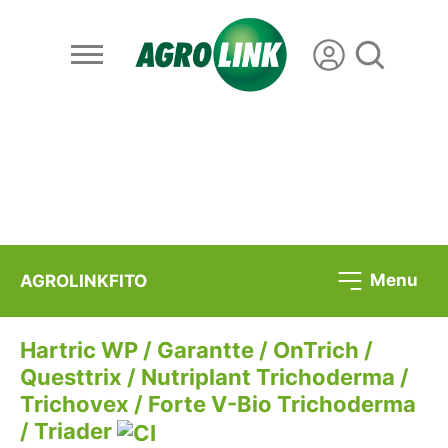
Menu
AGROLINKFITO
Hartric WP / Garantte / OnTrich /
Questtrix / Nutriplant Trichoderma /
Trichovex / Forte V-Bio Trichoderma
/ Triader