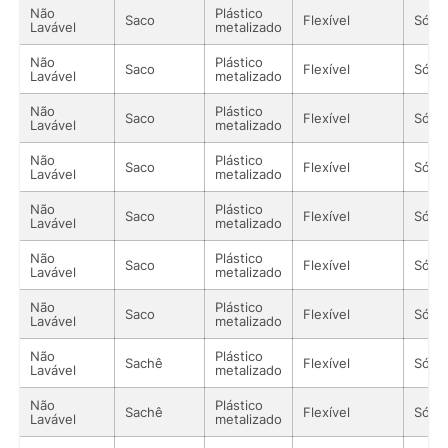
Não
Plástico
Saco
Flexível
Sólid
Lavável
metalizado
Não
Plástico
Saco
Flexível
Sólid
Lavável
metalizado
Não
Plástico
Saco
Flexível
Sólid
Lavável
metalizado
Não
Plástico
Saco
Flexível
Sólid
Lavável
metalizado
Não
Plástico
Saco
Flexível
Sólid
Lavável
metalizado
Não
Plástico
Saco
Flexível
Sólid
Lavável
metalizado
Não
Plástico
Saco
Flexível
Sólid
Lavável
metalizado
Não
Plástico
Sachê
Flexível
Sólid
Lavável
metalizado
Não
Plástico
Sachê
Flexível
Sólid
Lavável
metalizado