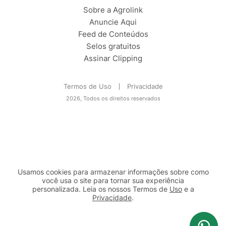
Sobre a Agrolink
Anuncie Aqui
Feed de Conteúdos
Selos gratuitos
Assinar Clipping
Termos de Uso
Privacidade
2026, Todos os direitos reservados
Usamos cookies para armazenar informações sobre como
você usa o site para tornar sua experiência
personalizada. Leia os nossos Termos de
Uso
e a
Privacidade
.
2b98f7e1-9590-46d7-af32-2c8a921a53c7