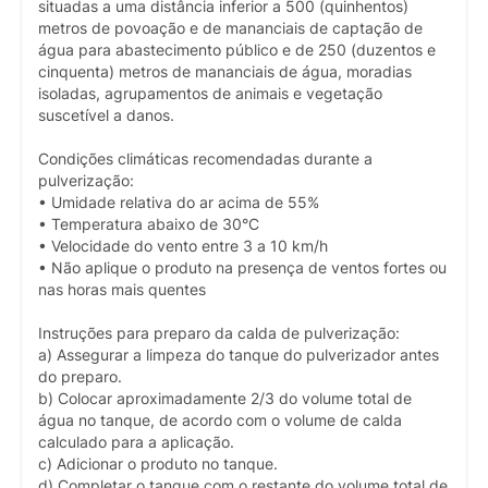
situadas a uma distância inferior a 500 (quinhentos)
metros de povoação e de mananciais de captação de
água para abastecimento público e de 250 (duzentos e
cinquenta) metros de mananciais de água, moradias
isoladas, agrupamentos de animais e vegetação
suscetível a danos.
Condições climáticas recomendadas durante a
pulverização:
• Umidade relativa do ar acima de 55%
• Temperatura abaixo de 30°C
• Velocidade do vento entre 3 a 10 km/h
• Não aplique o produto na presença de ventos fortes ou
nas horas mais quentes
Instruções para preparo da calda de pulverização:
a) Assegurar a limpeza do tanque do pulverizador antes
do preparo.
b) Colocar aproximadamente 2/3 do volume total de
água no tanque, de acordo com o volume de calda
calculado para a aplicação.
c) Adicionar o produto no tanque.
d) Completar o tanque com o restante do volume total de