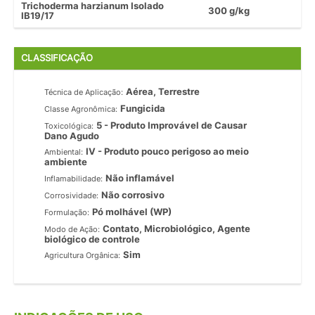
Trichoderma harzianum Isolado
300 g/kg
IB19/17
CLASSIFICAÇÃO
Aérea, Terrestre
Técnica de Aplicação:
Fungicida
Classe Agronômica:
5 - Produto Improvável de Causar
Toxicológica:
Dano Agudo
IV - Produto pouco perigoso ao meio
Ambiental:
ambiente
Não inflamável
Inflamabilidade:
Não corrosivo
Corrosividade:
Pó molhável (WP)
Formulação:
Contato, Microbiológico, Agente
Modo de Ação:
biológico de controle
Sim
Agricultura Orgânica: