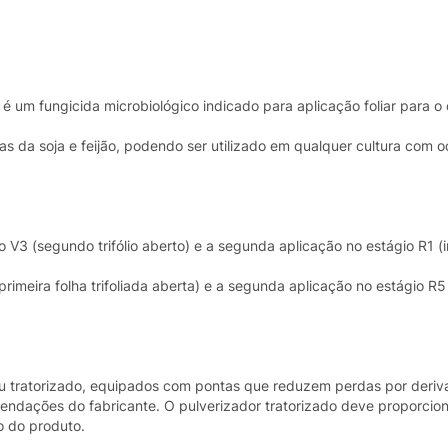
fungicida microbiológico indicado para aplicação foliar para o 
 da soja e feijão, podendo ser utilizado em qualquer cultura com o
io V3 (segundo trifólio aberto) e a segunda aplicação no estágio R1 (i
 (primeira folha trifoliada aberta) e a segunda aplicação no estágio R5
l ou tratorizado, equipados com pontas que reduzem perdas por der
ndações do fabricante. O pulverizador tratorizado deve proporcion
o do produto.