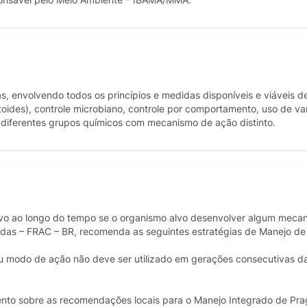
 envolvendo todos os princípios e medidas disponíveis e viáveis de
itoides), controle microbiano, controle por comportamento, uso de v
e diferentes grupos químicos com mecanismo de ação distinto.
ivo ao longo do tempo se o organismo alvo desenvolver algum meca
icidas – FRAC – BR, recomenda as seguintes estratégias de Manejo de
ou modo de ação não deve ser utilizado em gerações consecutivas 
nto sobre as recomendações locais para o Manejo Integrado de Pra