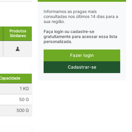
Informamos as pragas mais
consultadas nos últimos 14 dias para a
sua região.
Produtos
Faça login ou cadastre-se
Similares
gratuitamente para acessar essa lista
personalizada.
Fazer login
Cadastrar-se
Capacidade
1 KG
50 G
500 G