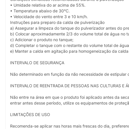
• Umidade relativa do ar acima de 55%.
• Temperatura abaixo de 30°C.
• Velocidade do vento entre 3 e 10 km/h.
Instruções para preparo da calda de pulverização
a) Assegurar a limpeza do tanque do pulverizador antes do pr
b) Colocar aproximadamente 2/3 do volume total de água no t
c) Adicionar o produto no tanque;
d) Completar o tanque com o restante do volume total de água
e) Manter a calda em agitação para homogeneização da calda 
INTERVALO DE SEGURANÇA
Não determinado em função da não necessidade de estipular o 
INTERVALO DE REENTRADA DE PESSOAS NAS CULTURAS E Á
Não entre na área em que o produto foi aplicado antes da sec
entrar antes desse período, utilize os equipamentos de proteç
LIMITAÇÕES DE USO
Recomenda-se aplicar nas horas mais frescas do dia, preferenci