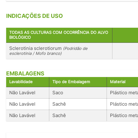
INDICAÇÕES DE USO
TODAS AS CULTURAS COM OCORRÊNCIA DO ALVO
BIOLÓGICO
Sclerotinia sclerotiorum
(Podridão de
esclerotinia / Mofo branco)
EMBALAGENS
Lavabilidade
Tipo de Embalagem
Material
Não Lavável
Saco
Plástico met
Não Lavável
Sachê
Plástico met
Não Lavável
Sachê
Plástico met