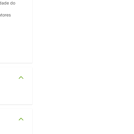
idade do
tores