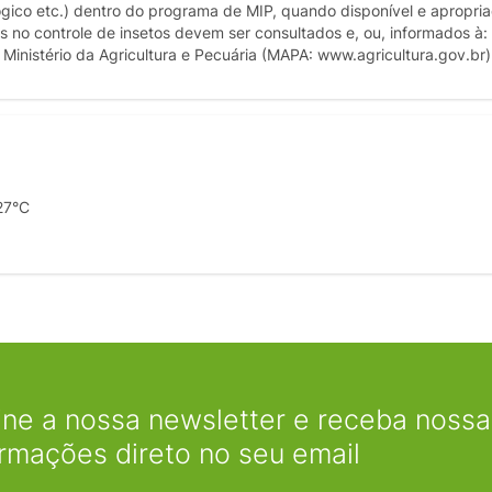
ológico etc.) dentro do programa de MIP, quando disponível e apropri
as no controle de insetos devem ser consultados e, ou, informados à
Ministério da Agricultura e Pecuária (MAPA: www.agricultura.gov.br)
27°C
ine a nossa newsletter e receba nossas
ormações direto no seu email