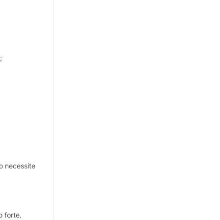
;
o necessite
 forte.