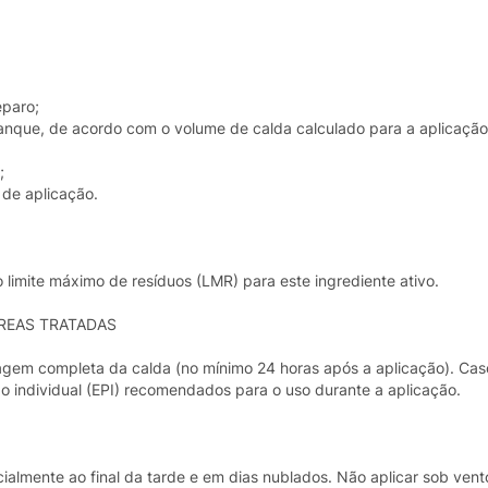
eparo;
anque, de acordo com o volume de calda calculado para a aplicação
;
de aplicação.
limite máximo de resíduos (LMR) para este ingrediente ativo.
REAS TRATADAS
agem completa da calda (no mínimo 24 horas após a aplicação). Cas
ão individual (EPI) recomendados para o uso durante a aplicação.
almente ao final da tarde e em dias nublados. Não aplicar sob vento