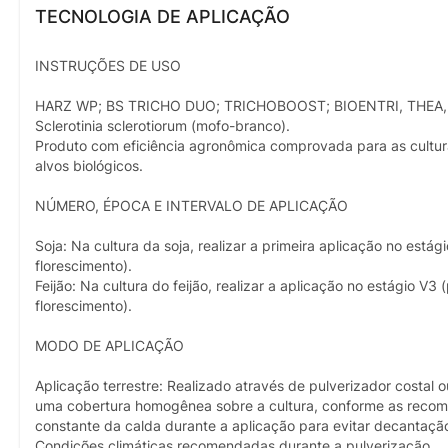
TECNOLOGIA DE APLICAÇÃO
INSTRUÇÕES DE USO
HARZ WP; BS TRICHO DUO; TRICHOBOOST; BIOENTRI, THEA, é um 
Sclerotinia sclerotiorum (mofo-branco).
Produto com eficiência agronômica comprovada para as culturas
alvos biológicos.
NÚMERO, ÉPOCA E INTERVALO DE APLICAÇÃO
Soja: Na cultura da soja, realizar a primeira aplicação no estág
florescimento).
Feijão: Na cultura do feijão, realizar a aplicação no estágio V3
florescimento).
MODO DE APLICAÇÃO
Aplicação terrestre: Realizado através de pulverizador costa
uma cobertura homogênea sobre a cultura, conforme as recome
constante da calda durante a aplicação para evitar decantaçã
Condições climáticas recomendadas durante a pulverização