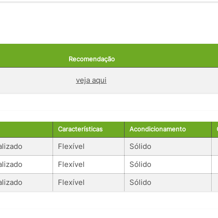
Recomendação
veja aqui
Características
Acondicionamento
alizado
Flexível
Sólido
alizado
Flexível
Sólido
alizado
Flexível
Sólido