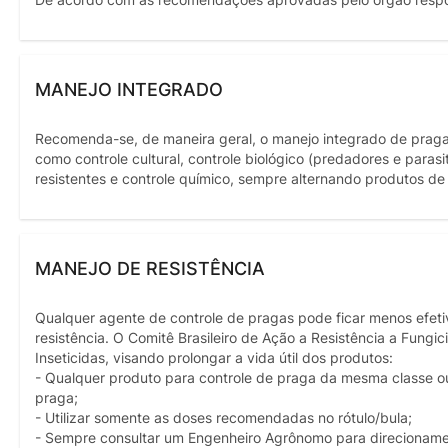
MANEJO INTEGRADO
Recomenda-se, de maneira geral, o manejo integrado de pragas,
como controle cultural, controle biológico (predadores e paras
resistentes e controle químico, sempre alternando produtos d
MANEJO DE RESISTÊNCIA
Qualquer agente de controle de pragas pode ficar menos efet
resistência. O Comitê Brasileiro de Ação a Resistência a Fung
Inseticidas, visando prolongar a vida útil dos produtos:
- Qualquer produto para controle de praga da mesma classe 
praga;
- Utilizar somente as doses recomendadas no rótulo/bula;
- Sempre consultar um Engenheiro Agrônomo para direcioname