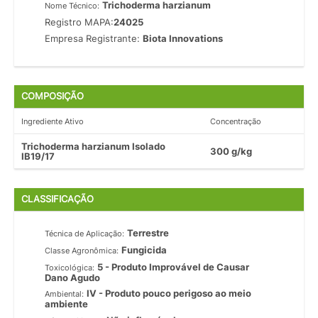
Trichoderma harzianum
Nome Técnico:
Registro MAPA:
24025
Empresa Registrante:
Biota Innovations
COMPOSIÇÃO
Ingrediente Ativo
Concentração
Trichoderma harzianum Isolado
300 g/kg
IB19/17
CLASSIFICAÇÃO
Terrestre
Técnica de Aplicação:
Fungicida
Classe Agronômica:
5 - Produto Improvável de Causar
Toxicológica:
Dano Agudo
IV - Produto pouco perigoso ao meio
Ambiental:
ambiente