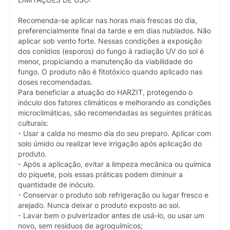
LIMITAÇÕES DE USO:
Recomenda-se aplicar nas horas mais frescas do dia,
preferencialmente final da tarde e em dias nublados. Não
aplicar sob vento forte. Nessas condições a exposição
dos conídios (esporos) do fungo à radiação UV do sol é
menor, propiciando a manutenção da viabilidade do
fungo. O produto não é fitotóxico quando aplicado nas
doses recomendadas.
Para beneficiar a atuação do HARZIT, protegendo o
inóculo dos fatores climáticos e melhorando as condições
microclimáticas, são recomendadas as seguintes práticas
culturais:
- Usar a calda no mesmo dia do seu preparo. Aplicar com
solo úmido ou realizar leve irrigação após aplicação do
produto.
- Após a aplicação, evitar a limpeza mecânica ou química
do piquete, pois essas práticas podem diminuir a
quantidade de inóculo.
- Conservar o produto sob refrigeração ou lugar fresco e
arejado. Nunca deixar o produto exposto ao sol.
- Lavar bem o pulverizador antes de usá-lo, ou usar um
novo, sem resíduos de agroquímicos;