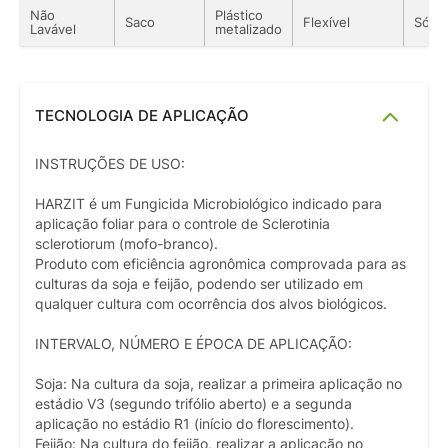
Não
Plástico
Saco
Flexível
Sólid
Lavável
metalizado
TECNOLOGIA DE APLICAÇÃO
INSTRUÇÕES DE USO:
HARZIT é um Fungicida Microbiológico indicado para
aplicação foliar para o controle de Sclerotinia
sclerotiorum (mofo-branco).
Produto com eficiência agronômica comprovada para as
culturas da soja e feijão, podendo ser utilizado em
qualquer cultura com ocorrência dos alvos biológicos.
INTERVALO, NÚMERO E ÉPOCA DE APLICAÇÃO:
Soja: Na cultura da soja, realizar a primeira aplicação no
estádio V3 (segundo trifólio aberto) e a segunda
aplicação no estádio R1 (início do florescimento).
Feijão: Na cultura do feijão, realizar a aplicação no