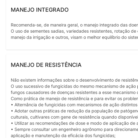
MANEJO INTEGRADO
Recomenda-se, de maneira geral, o manejo integrado das doenç
O uso de sementes sadias, variedades resistentes, rotação de
manejo da irrigação e outros, visam o melhor equilíbrio do sist
MANEJO DE RESISTÊNCIA
Não existem informações sobre o desenvolvimento de resistênc
O uso sucessivo de fungicidas do mesmo mecanismo de ação p
fungos causadores de doenças resistentes a esse mecanismo d
Como prática de manejo de resistência e para evitar os prob
• Alternância de fungicidas com mecanismos de ação distintos
• Adotar outras práticas de redução da população de patógenos
culturais, cultivares com gene de resistência quando disponívei
• Utilizar as recomendações de dose e modo de aplicação de 
• Sempre consultar um engenheiro agrônomo para direcionament
aplicação e manutenção da eficácia dos fungicidas;