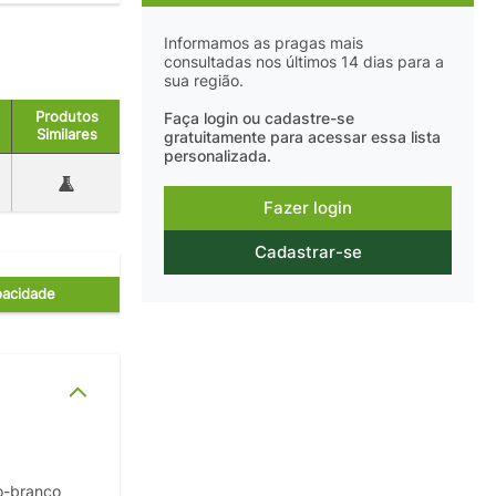
Informamos as pragas mais
consultadas nos últimos 14 dias para a
sua região.
Produtos
Faça login ou cadastre-se
Similares
gratuitamente para acessar essa lista
personalizada.
Fazer login
Cadastrar-se
acidade
o-branco