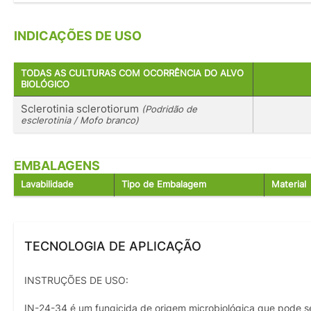
INDICAÇÕES DE USO
TODAS AS CULTURAS COM OCORRÊNCIA DO ALVO
BIOLÓGICO
Sclerotinia sclerotiorum
(Podridão de
esclerotinia / Mofo branco)
EMBALAGENS
Lavabilidade
Tipo de Embalagem
Material
TECNOLOGIA DE APLICAÇÃO
INSTRUÇÕES DE USO:
IN-24-34 é um fungicida de origem microbiológica que pode s