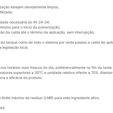
rização estejam devidamente limpos;
ilizada;
tidade necessária do IN-24-34;
nutos para o início da pulverização;
ão da calda até o término da aplicação, sem interrupção;
to do tanque como de todo o sistema por onde passou a calda de apl
 legislação local.
nos horários mais frescos do dia, preferencialmente no fim da tarde
aturas superiores a 30°C e umidade relativa inferior a 70%. Atentar
cia e eficácia do produto.
limite máximo de resíduo (LMR) para este ingrediente ativo.
AS: