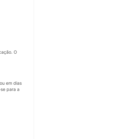
icação. O
 ou em dias
-se para a