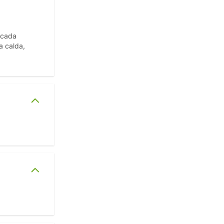
 cada
a calda,