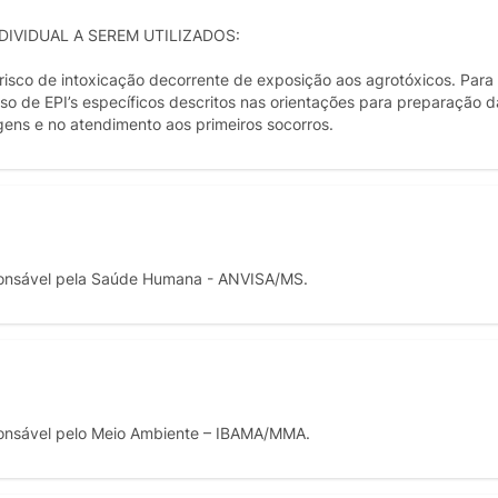
IVIDUAL A SEREM UTILIZADOS:
 risco de intoxicação decorrente de exposição aos agrotóxicos. Para
o de EPI’s específicos descritos nas orientações para preparação d
gens e no atendimento aos primeiros socorros.
onsável pela Saúde Humana - ANVISA/MS.
onsável pelo Meio Ambiente – IBAMA/MMA.