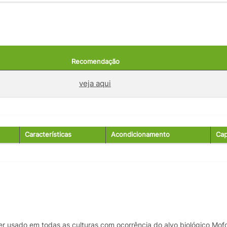
Recomendação
veja aqui
Características
Acondicionamento
Cap
er usado em todas as culturas com ocorrência do alvo biológico Mof