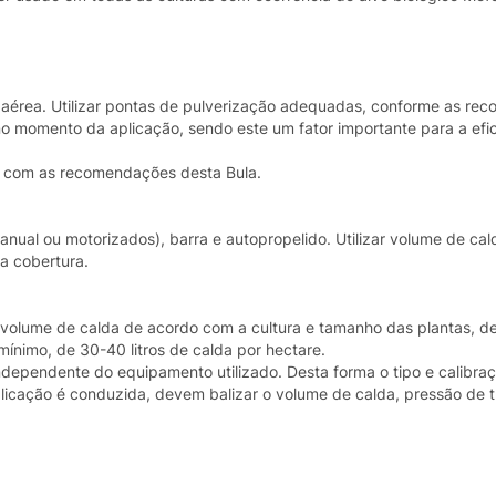
e aérea. Utilizar pontas de pulverização adequadas, conforme as r
no momento da aplicação, sendo este um fator importante para a efic
o com as recomendações desta Bula.
manual ou motorizados), barra e autopropelido. Utilizar volume de ca
a cobertura.
ar volume de calda de acordo com a cultura e tamanho das plantas, d
ínimo, de 30-40 litros de calda por hectare.
ndependente do equipamento utilizado. Desta forma o tipo e calibra
cação é conduzida, devem balizar o volume de calda, pressão de t