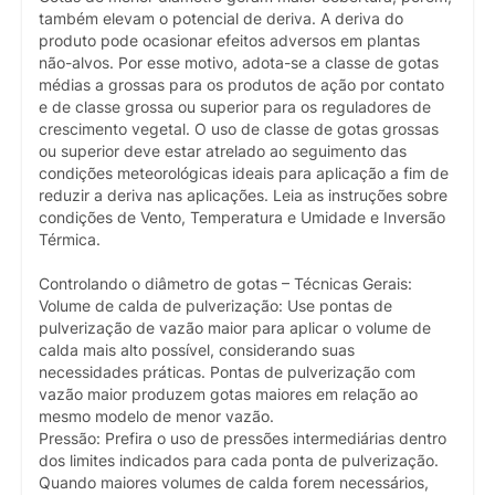
também elevam o potencial de deriva. A deriva do
produto pode ocasionar efeitos adversos em plantas
não-alvos. Por esse motivo, adota-se a classe de gotas
médias a grossas para os produtos de ação por contato
e de classe grossa ou superior para os reguladores de
crescimento vegetal. O uso de classe de gotas grossas
ou superior deve estar atrelado ao seguimento das
condições meteorológicas ideais para aplicação a fim de
reduzir a deriva nas aplicações. Leia as instruções sobre
condições de Vento, Temperatura e Umidade e Inversão
Térmica.
Controlando o diâmetro de gotas – Técnicas Gerais:
Volume de calda de pulverização: Use pontas de
pulverização de vazão maior para aplicar o volume de
calda mais alto possível, considerando suas
necessidades práticas. Pontas de pulverização com
vazão maior produzem gotas maiores em relação ao
mesmo modelo de menor vazão.
Pressão: Prefira o uso de pressões intermediárias dentro
dos limites indicados para cada ponta de pulverização.
Quando maiores volumes de calda forem necessários,