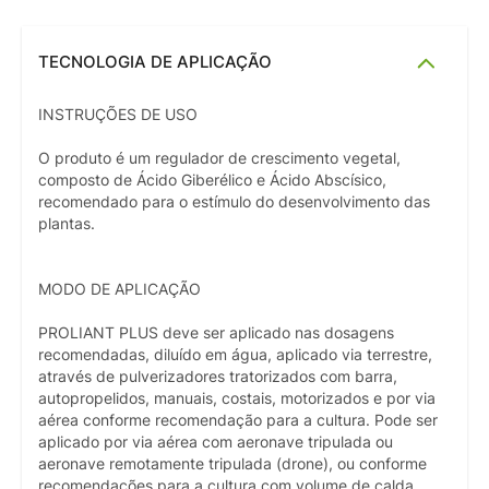
TECNOLOGIA DE APLICAÇÃO
INSTRUÇÕES DE USO
O produto é um regulador de crescimento vegetal,
composto de Ácido Giberélico e Ácido Abscísico,
recomendado para o estímulo do desenvolvimento das
plantas.
MODO DE APLICAÇÃO
PROLIANT PLUS deve ser aplicado nas dosagens
recomendadas, diluído em água, aplicado via terrestre,
através de pulverizadores tratorizados com barra,
autopropelidos, manuais, costais, motorizados e por via
aérea conforme recomendação para a cultura. Pode ser
aplicado por via aérea com aeronave tripulada ou
aeronave remotamente tripulada (drone), ou conforme
recomendações para a cultura com volume de calda