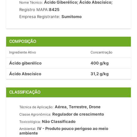
Ácido Giberélico; Ácido Abscísico;
Nome Técnico:
Registro MAPA:
8425
Empresa Registrante:
Sumitomo
COMPOSIÇÃO
Ingrediente Ativo
Concentração
Ácido giberélico
400 g/kg
Ácido Abscísico
31,2 g/kg
CLASSIFICAÇÃO
Aérea, Terrestre, Drone
Técnica de Aplicação:
Regulador de crescimento
Classe Agronômica:
Não Classificado
Toxicológica:
IV - Produto pouco perigoso ao meio
Ambiental:
ambiente