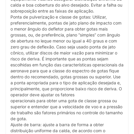
calda e boa cobertura do alvo desejado. Evitar a falha ou
sobreposição entre as faixas de aplicação.
Ponta de pulverização e classe de gotas: Utilizar,
preferencialmente, pontas de jato plano de impacto com
o menor ângulo do defletor para obter gotas mais
grossas, ou, de preferência, plano “simples” com ângulo
de abertura no leque menor ou igual a 40 graus e com
zero grau de deflexão. Caso seja usado ponta de jato
cônico, utilizar discos de maior vazão para minimizar o
risco de deriva. É importante que as pontas sejam
escolhidas em função das características operacionais da
aeronave para que a classe do espectro de gotas fique
dentro do recomendado, gotas grossas ou superior. Use
a ponta apropriada para o tipo de aplicação desejada e,
principalmente, que proporcione baixo risco de deriva. O
operador deve ajustar os fatores
operacionais para obter uma gota de classe grossa ou
superior e entender que a velocidade de voo e a pressão
de trabalho são fatores primários no controle do tamanho
de gota.
Ajuste de barra: ajuste a barra de forma a obter
distribuição uniforme da calda, de acordo com o