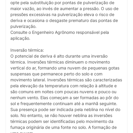
opte pela substituição por pontas de pulverização de
maior vazão, ao invés de aumentar a pressão. O uso de
pressões excessivas na pulverização eleva o risco de
deriva e ocasiona o desgaste prematuro das pontas de
pulverização.
Consulte o Engenheiro Agrônomo responsável pela
aplicação.
Inversão térmica:
O potencial de deriva é alto durante uma inversão
térmica. Inversões térmicas diminuem o movimento
vertical do ar, formando uma nuvem de pequenas gotas
suspensas que permanece perto do solo e com
movimento lateral. Inversões térmicas são caracterizadas
pela elevação da temperatura com relação à altitude e
são comuns em noites com poucas nuvens e pouco ou
nenhum vento. Elas começam a ser formadas ao pôr do
sol e frequentemente continuam até a manhã seguinte.
Sua presença pode ser indicada pela neblina no nível do
solo. No entanto, se não houver neblina as inversões
térmicas podem ser identificadas pelo movimento da
fumaça originária de uma fonte no solo. A formação de