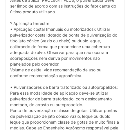
Antes de aplicar PROLIANT PLUS, o pulverizador deve
ser limpo de acordo com as instruções do fabricante do
último produto utilizado.
? Aplicação terrestre
• Aplicação costal (manuais ou motorizados): Utilizar
pulverizador costal dotado de ponta de pulverização do
tipo jato cônico (vazio ou cheio) ou duplo leque,
calibrando de forma que proporcione uma cobertura
adequada do alvo. Observar para que não ocorram
sobreposições nem deriva por movimentos não
planejados pelo operador.
Volume de calda: vide recomendação de uso ou
conforme recomendação agronômica.
• Pulverizadores de barra tratorizado ou autopropelidos:
Para essa modalidade de aplicação deve-se utilizar
pulverizador de barra tratorizado, com deslocamento
montado, de arrasto ou autopropelido.
Ponta de pulverização e classe de gotas: Utilizar pontas
de pulverização de jato cônico vazio, leque ou duplo
leque que proporcionem classe de gotas de muito finas a
médias. Cabe ao Engenheiro Agrônomo responsável pela