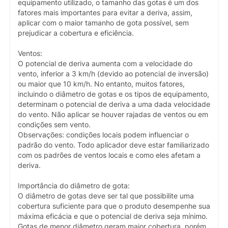
equipamento utilizado, o tamanho das gotas é um dos
fatores mais importantes para evitar a deriva, assim,
aplicar com o maior tamanho de gota possível, sem
prejudicar a cobertura e eficiência.
Ventos:
O potencial de deriva aumenta com a velocidade do
vento, inferior a 3 km/h (devido ao potencial de inversão)
ou maior que 10 km/h. No entanto, muitos fatores,
incluindo o diâmetro de gotas e os tipos de equipamento,
determinam o potencial de deriva a uma dada velocidade
do vento. Não aplicar se houver rajadas de ventos ou em
condições sem vento.
Observações: condições locais podem influenciar o
padrão do vento. Todo aplicador deve estar familiarizado
com os padrões de ventos locais e como eles afetam a
deriva.
Importância do diâmetro de gota:
O diâmetro de gotas deve ser tal que possibilite uma
cobertura suficiente para que o produto desempenhe sua
máxima eficácia e que o potencial de deriva seja mínimo.
Gotas de menor diâmetro geram maior cobertura, porém,