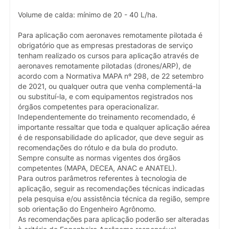
Volume de calda: mínimo de 20 - 40 L/ha.
Para aplicação com aeronaves remotamente pilotada é
obrigatório que as empresas prestadoras de serviço
tenham realizado os cursos para aplicação através de
aeronaves remotamente pilotadas (drones/ARP), de
acordo com a Normativa MAPA nº 298, de 22 setembro
de 2021, ou qualquer outra que venha complementá-la
ou substituí-la, e com equipamentos registrados nos
órgãos competentes para operacionalizar.
Independentemente do treinamento recomendado, é
importante ressaltar que toda e qualquer aplicação aérea
é de responsabilidade do aplicador, que deve seguir as
recomendações do rótulo e da bula do produto.
Sempre consulte as normas vigentes dos órgãos
competentes (MAPA, DECEA, ANAC e ANATEL).
Para outros parâmetros referentes à tecnologia de
aplicação, seguir as recomendações técnicas indicadas
pela pesquisa e/ou assistência técnica da região, sempre
sob orientação do Engenheiro Agrônomo.
As recomendações para aplicação poderão ser alteradas