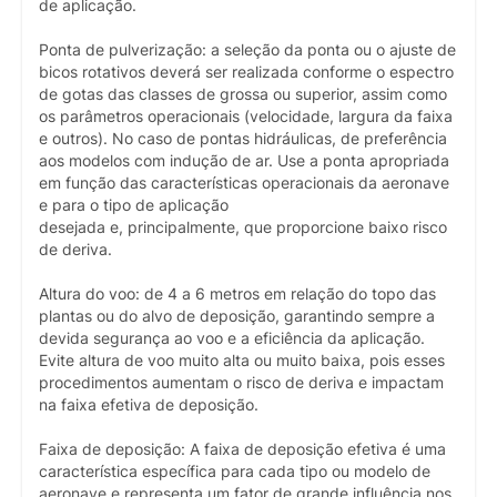
de aplicação.
Ponta de pulverização: a seleção da ponta ou o ajuste de
bicos rotativos deverá ser realizada conforme o espectro
de gotas das classes de grossa ou superior, assim como
os parâmetros operacionais (velocidade, largura da faixa
e outros). No caso de pontas hidráulicas, de preferência
aos modelos com indução de ar. Use a ponta apropriada
em função das características operacionais da aeronave
e para o tipo de aplicação
desejada e, principalmente, que proporcione baixo risco
de deriva.
Altura do voo: de 4 a 6 metros em relação do topo das
plantas ou do alvo de deposição, garantindo sempre a
devida segurança ao voo e a eficiência da aplicação.
Evite altura de voo muito alta ou muito baixa, pois esses
procedimentos aumentam o risco de deriva e impactam
na faixa efetiva de deposição.
Faixa de deposição: A faixa de deposição efetiva é uma
característica específica para cada tipo ou modelo de
aeronave e representa um fator de grande influência nos