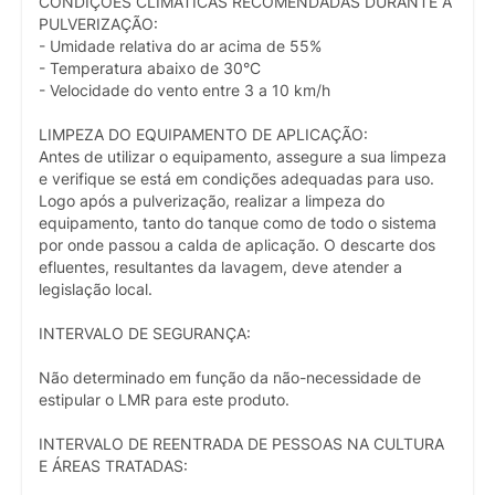
CONDIÇÕES CLIMÁTICAS RECOMENDADAS DURANTE A
PULVERIZAÇÃO:
- Umidade relativa do ar acima de 55%
- Temperatura abaixo de 30°C
- Velocidade do vento entre 3 a 10 km/h
LIMPEZA DO EQUIPAMENTO DE APLICAÇÃO:
Antes de utilizar o equipamento, assegure a sua limpeza
e verifique se está em condições adequadas para uso.
Logo após a pulverização, realizar a limpeza do
equipamento, tanto do tanque como de todo o sistema
por onde passou a calda de aplicação. O descarte dos
efluentes, resultantes da lavagem, deve atender a
legislação local.
INTERVALO DE SEGURANÇA:
Não determinado em função da não-necessidade de
estipular o LMR para este produto.
INTERVALO DE REENTRADA DE PESSOAS NA CULTURA
E ÁREAS TRATADAS: