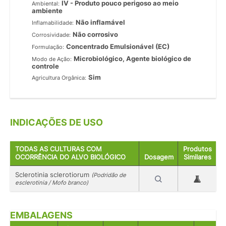
IV - Produto pouco perigoso ao meio
Ambiental:
ambiente
Não inflamável
Inflamabilidade:
Não corrosivo
Corrosividade:
Concentrado Emulsionável (EC)
Formulação:
Microbiológico, Agente biológico de
Modo de Ação:
controle
Sim
Agricultura Orgânica:
INDICAÇÕES DE USO
TODAS AS CULTURAS COM
Produtos
OCORRÊNCIA DO ALVO BIOLÓGICO
Dosagem
Similares
Sclerotinia sclerotiorum
(Podridão de
esclerotinia / Mofo branco)
EMBALAGENS